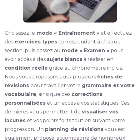
Choisissez le
mode « Entraînement »
et effectuez
des
exercices types
correspondant à chaque
section, puis passez au
mode « Examen »
pour
avoir accès à des
sujets blancs
à réaliser en
condition réelle
grâce au chronomètre inclus.
Nous vous proposons aussi plusieurs
fiches de
révisions
pour travailler votre
grammaire et votre
vocabulaire
, ainsi que des
corrections
personnalisées
et un accès à vos statistiques. Ces
dernières vous permettent de
visualiser vos
lacunes
et vos points forts tout en suivant votre
progression. Un
planning de révisions
vous est
également proposé, accompagné de nombreux