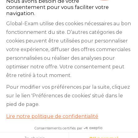
Nous avons besoin de votre
consentement pour vous faciliter votre
navigation.
Global-Exam utilise des cookies nécessaires au bon
fonctionnement du site. D’autres catégories de
Facebook
Twitter
LinkedIn
YouTube
cookies peuvent être utilisées pour personnaliser
votre expérience, diffuser des offres commerciales
personnalisées ou réaliser des analyses pour
optimiser notre offre. Votre consentement peut
être retiré à tout moment.
GlobalExam n’entretient aucun lien avec les
Pour modifier vos préférences par la suite, cliquez
institutions qui gèrent les examens officiels du
sur le lien 'Préférences de cookies' situé dans le
TOEIC®, du Bulats (Linguaskill), du TOEFL IBT®, du
pied de page.
BRIGHT English, de l’IELTS, du TOEFL ITP®, des
Lire notre politique de confidentialité
Cambridge B2 First et C1 Advanced, du TOEIC
Bridge™, du HSK®, du BRIGHT Español, du DELE,
Consentements certifiés par
Je teste mon niveau en 10
minutes !
du DELF, du TCF, du BRIGHT Deutsch et du WiDaF.
Cookies