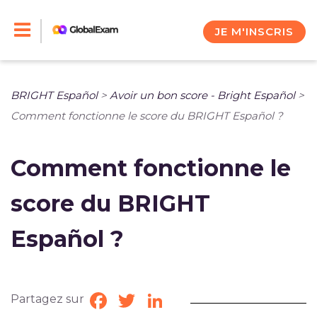
Skip
to
JE M'INSCRIS
content
BRIGHT Español
>
Avoir un bon score - Bright Español
>
Comment fonctionne le score du BRIGHT Español ?
Comment fonctionne le
score du BRIGHT
Español ?
Partagez sur
Facebook
Twitter
LinkedIn