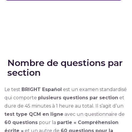
Nombre de questions par
section
Le test
BRIGHT Español
est un examen standardisé
qui comporte
plusieurs questions par section
et
dure de 45 minutes à 1 heure au total. Il s’agit d’un
test type QCM en ligne
avec un questionnaire de
60 questions
pour la
partie « Compréhension
écrite »
et un autre de
60 questions pour la