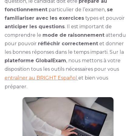
question, le candidat doit être
préparé au
fonctionnement
particulier de l’examen,
se
familiariser avec les exercices
types et pouvoir
anticiper les questions
. Il est important de
comprendre le
mode de raisonnement
attendu
pour pouvoir
réfléchir correctement
et donner
les bonnes réponses dans le temps imparti. Sur la
plateforme GlobalExam
, nous mettons à votre
disposition tous les outils nécessaires pour vous
entraîner au BRIGHT Español
et bien vous
préparer.