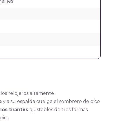
eilles
 los relojeros altamente
a
y a su espalda cuelga el sombrero de pico
los tirantes
ajustables de tres formas
nica