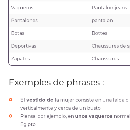
Vaqueros
Pantalon-jeans
Pantalones
pantalon
Botas
Bottes
Deportivas
Chaussures de s
Zapatos
Chaussures
Exemples de phrases :
E
l vestido de
la mujer consiste en una falda 
verticalmente y cerca de un busto
Piensa, por ejemplo, en
unos vaqueros
normale
Egipto.