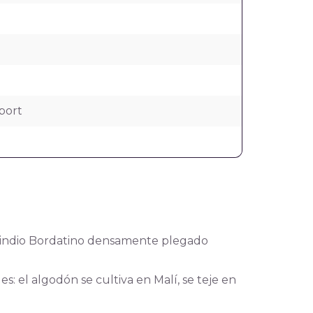
port
o indio Bordatino densamente plegado
s: el algodón se cultiva en Malí, se teje en