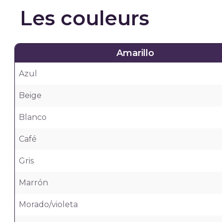
Les couleurs
Amarillo
Azul
Beige
Blanco
Café
Gris
Marrón
Morado/violeta