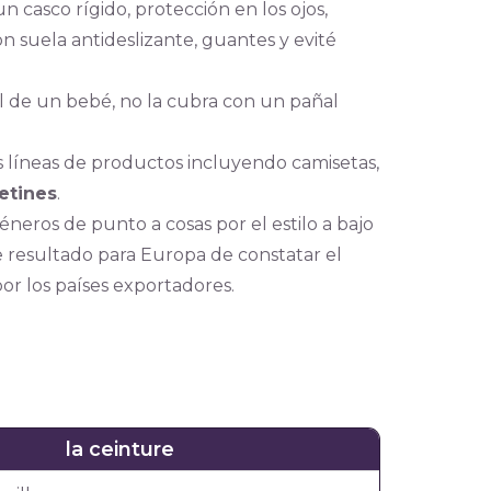
 casco rígido, protección en los ojos,
n suela antideslizante, guantes y evité
l de un bebé, no la cubra con un pañal
as líneas de productos incluyendo camisetas,
cetines
.
éneros de punto a cosas por el estilo a bajo
te resultado para Europa de constatar el
r los países exportadores.
la ceinture