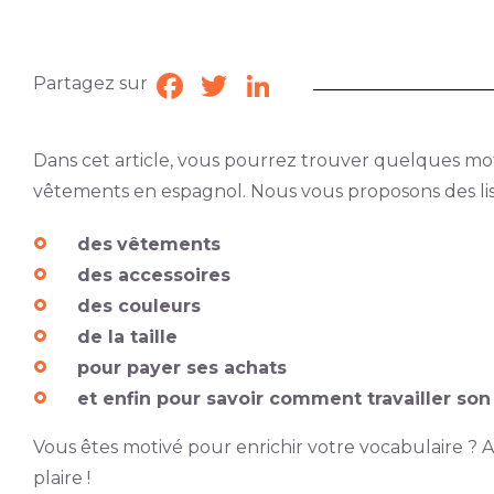
Partagez sur
Facebook
Twitter
LinkedIn
Dans cet article, vous pourrez trouver quelques mo
vêtements en espagnol. Nous vous proposons des list
des
vêtements
des accessoires
des couleurs
de la taille
pour payer ses achats
et enfin pour savoir comment travailler so
Vous êtes motivé pour enrichir votre vocabulaire ? Al
plaire !