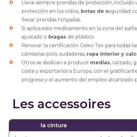
Lleve siempre prendas de protección, incluido un
protección en los oídos
, botas de s
eguridad co
llevar prendas holgadas.
Si aplica este medicamento en la zona del paña
ajustado o
bragas
de plástico.
Renovar la certificación Oeko-Tex para todas l
camisetas polo, sudaderas,
ropa interior y cal
Otros se dedican a producir
medias,
calzado, g
coste y exportarlos a Europa, con el gratifican
progreso y el aumento del empleo alcanzado po
Les accessoires
la cintura