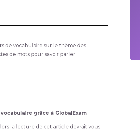
ts de vocabulaire sur le thème des
es de mots pour savoir parler :
n vocabulaire grâce à GlobalExam
ors la lecture de cet article devrait vous