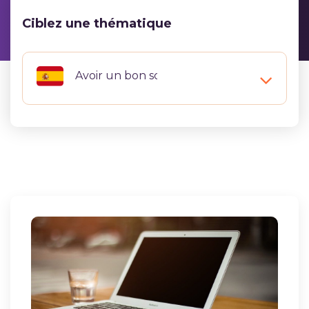
Ciblez une thématique
Avoir un bon score au DELE