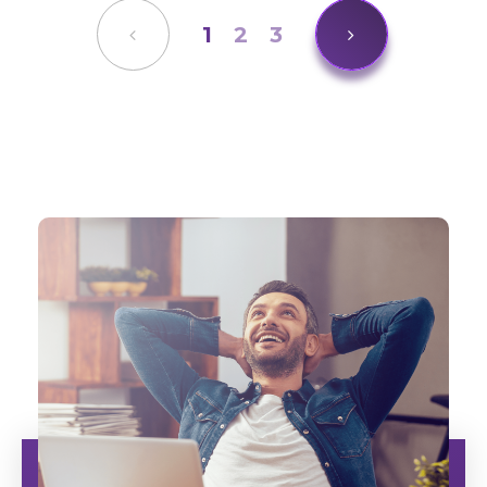
1
2
3