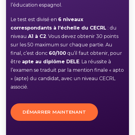
l’éducation espagnol.
Le test est divisé en
6 niveaux
correspondants à l’échelle du CECRL
: du
niveau
A1 à C2
. Vous devez obtenir 30 points
sur les 50 maximum sur chaque partie. Au
final, c’est donc
60/100
qu’il faut obtenir, pour
être
apte au diplôme DELE
. La réussite à
l’examen se traduit par la mention finale « apto
» (apte) du candidat, avec un niveau CECRL
associé.
DÉMARRER MAINTENANT