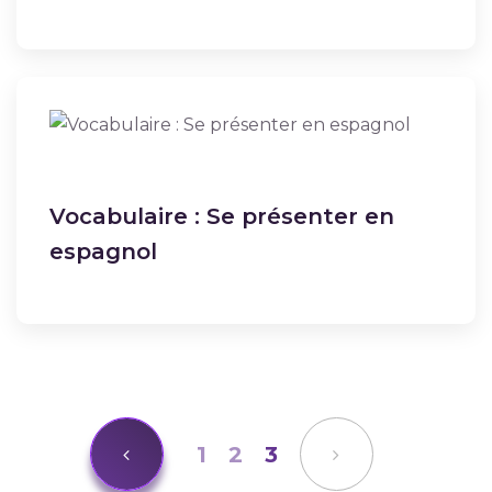
Vocabulaire : Se présenter en
espagnol
1
2
3