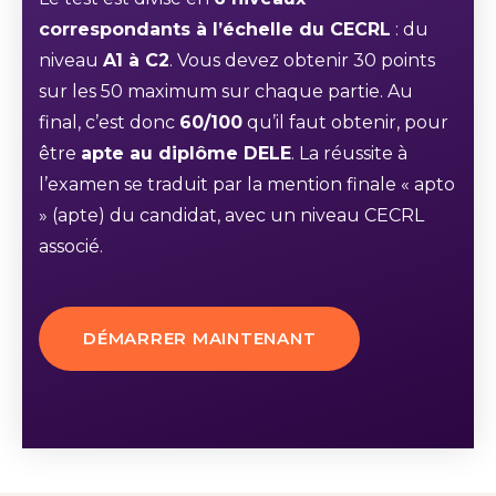
correspondants à l’échelle du CECRL
: du
niveau
A1 à C2
. Vous devez obtenir 30 points
sur les 50 maximum sur chaque partie. Au
final, c’est donc
60/100
qu’il faut obtenir, pour
être
apte au diplôme DELE
. La réussite à
l’examen se traduit par la mention finale « apto
» (apte) du candidat, avec un niveau CECRL
associé.
DÉMARRER MAINTENANT