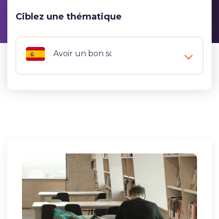
Ciblez une thématique
Avoir un bon score au DELE