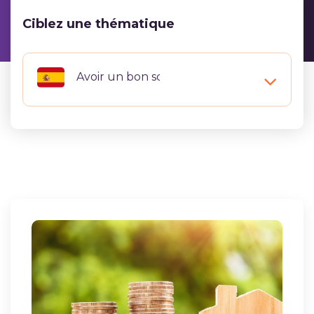
Ciblez une thématique
Avoir un bon score au DELE