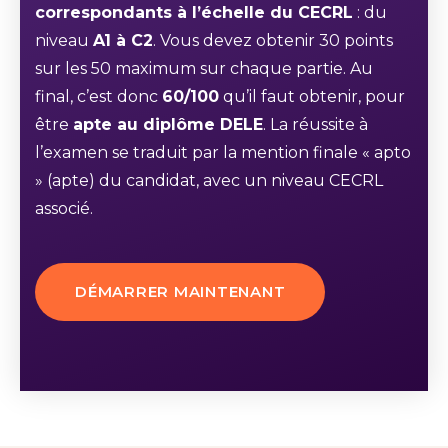
correspondants à l’échelle du CECRL
: du
niveau
A1 à C2
. Vous devez obtenir 30 points
sur les 50 maximum sur chaque partie. Au
final, c’est donc
60/100
qu’il faut obtenir, pour
être
apte au diplôme DELE
. La réussite à
l’examen se traduit par la mention finale « apto
» (apte) du candidat, avec un niveau CECRL
associé.
DÉMARRER MAINTENANT