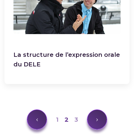
La structure de l’expression orale
du DELE
1
2
3