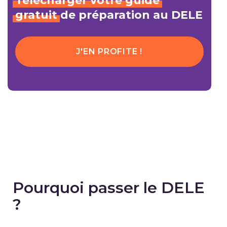
Télécharger
votre
guide
gratuit
de préparation au DELE
J'EN PROFITE !
Pourquoi passer le DELE
?