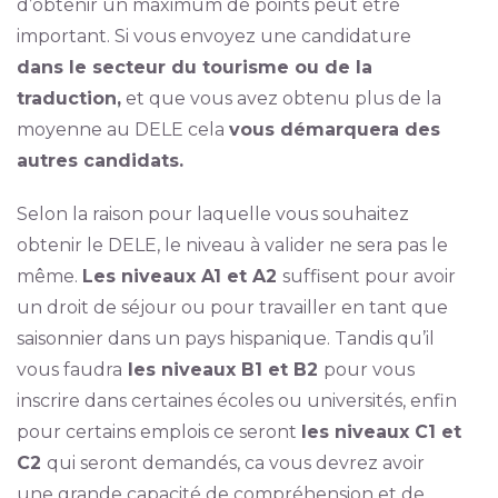
d’obtenir un maximum de points peut être
important. Si vous envoyez une candidature
dans le secteur du tourisme ou de la
traduction,
et que vous avez obtenu plus de la
moyenne au DELE cela
vous démarquera des
autres candidats.
Selon la raison pour laquelle vous souhaitez
obtenir le DELE, le niveau à valider ne sera pas le
même.
Les niveaux A1 et A2
suffisent pour avoir
un droit de séjour ou pour travailler en tant que
saisonnier dans un pays hispanique. Tandis qu’il
vous faudra
les niveaux B1 et B2
pour vous
inscrire dans certaines écoles ou universités, enfin
pour certains emplois ce seront
les niveaux C1 et
C2
qui seront demandés, ca vous devrez avoir
une grande capacité de compréhension et de