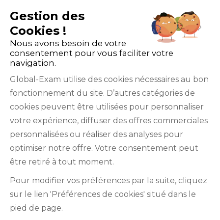
Gestion des
Cookies !
Nous avons besoin de votre
consentement pour vous faciliter votre
navigation.
Global-Exam utilise des cookies nécessaires au bon
fonctionnement du site. D’autres catégories de
Facebook
Twitter
LinkedIn
YouTube
cookies peuvent être utilisées pour personnaliser
votre expérience, diffuser des offres commerciales
personnalisées ou réaliser des analyses pour
optimiser notre offre. Votre consentement peut
être retiré à tout moment.
GlobalExam n’entretient aucun lien avec les
Pour modifier vos préférences par la suite, cliquez
institutions qui gèrent les examens officiels du
sur le lien 'Préférences de cookies' situé dans le
TOEIC®, du Bulats (Linguaskill), du TOEFL IBT®, du
pied de page.
BRIGHT English, de l’IELTS, du TOEFL ITP®, des