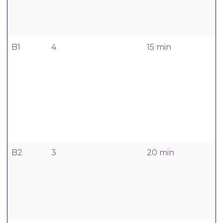
B1
4
15 min
B2
3
20 min