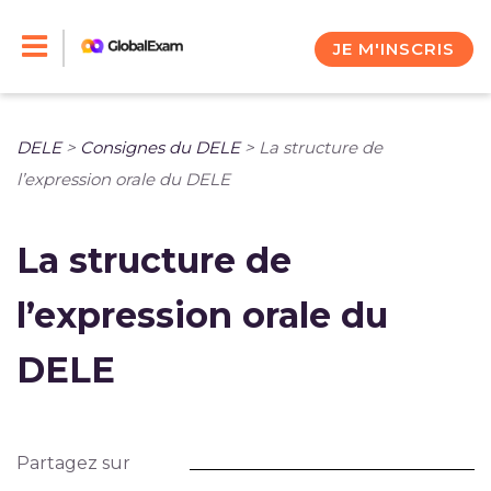
Skip
to
JE M'INSCRIS
content
DELE
>
Consignes du DELE
>
La structure de
l’expression orale du DELE
La structure de
l’expression orale du
DELE
Partagez sur