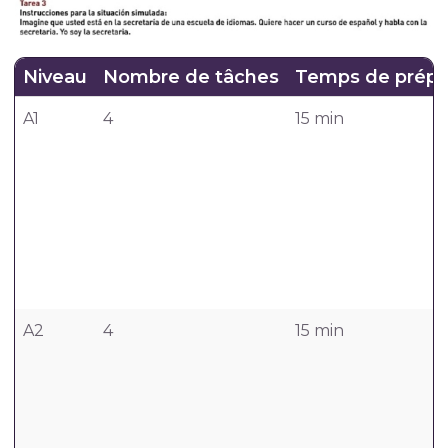
Niveau
Nombre de tâches
Temps de prépa
A1
4
15 min
A2
4
15 min