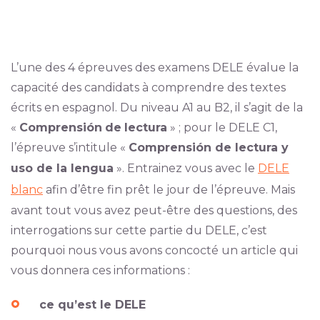
L’une des 4 épreuves des examens DELE évalue la
capacité des candidats à comprendre des textes
écrits en espagnol. Du niveau A1 au B2, il s’agit de la
«
Comprensión
de
lectura
» ; pour le DELE C1,
l’épreuve s’intitule «
Comprensión de lectura y
uso de la lengua
». Entrainez vous avec le
DELE
blanc
afin d’être fin prêt le jour de l’épreuve. Mais
avant tout vous avez peut-être des questions, des
interrogations sur cette partie du DELE, c’est
pourquoi nous vous avons concocté un article qui
vous donnera ces informations :
ce qu’est le DELE