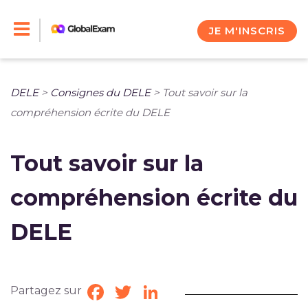
Skip
to
JE M'INSCRIS
content
DELE
>
Consignes du DELE
>
Tout savoir sur la
compréhension écrite du DELE
Tout savoir sur la
compréhension écrite du
DELE
Partagez sur
Facebook
Twitter
LinkedIn