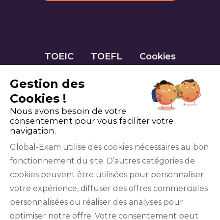
TOEIC
TOEFL
Cookies
Gestion des
Cookies !
Nous avons besoin de votre
consentement pour vous faciliter votre
navigation.
Global-Exam utilise des cookies nécessaires au bon
fonctionnement du site. D’autres catégories de
Facebook
Twitter
LinkedIn
YouTube
cookies peuvent être utilisées pour personnaliser
votre expérience, diffuser des offres commerciales
personnalisées ou réaliser des analyses pour
optimiser notre offre. Votre consentement peut