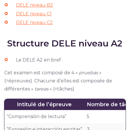
DELE niveau B2
DELE niveau C1
DELE niveau C2
Structure DELE niveau A2
Le DELE A2 en bref :
Cet examen est composé de 4 «
pruebas
»
(=épreuves). Chacune d’elles est composée de
différentes «
tareas
» (=tâches)
Intitulé de l’épreuve
Nombre de tâc
“Comprensión de lectura”
5
“Expresión e interacción escritas”
3