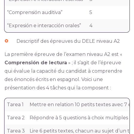
“Comprensión auditiva”
5
“Expresión e interacción orales”
4
Descriptif des épreuves du DELE niveau A2
La première épreuve de l’examen niveau A2 est «
Comprensión de lectura
» ; il s’agit de l’épreuve
qui évalue la capacité du candidat à comprendre
des énoncés écrits en espagnol. Voici une
présentation des 4 tâches qui la composent :
Tarea 1
Mettre en relation 10 petits textes avec 7 é
Tarea 2
Répondre à 5 questions à choix multiples (
Tarea 3
Lire 6 petits textes, chacun au sujet d’un