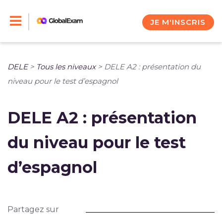
Skip
to
JE M'INSCRIS
content
DELE
>
Tous les niveaux
>
DELE A2 : présentation du
niveau pour le test d’espagnol
DELE A2 : présentation
du niveau pour le test
d’espagnol
Partagez sur