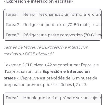
«
Expresión e interacción escritas
».
Tarea 1
Remplir les champs d’un formulaire, d’un qu
Tarea 2
Rédiger un petit texte (70-80 mots) sous fo
Tarea 3
Rédiger une petite composition (70-80 mots) 
Tâches de l’épreuve 2 Expresión e interacción
escritas du DELE niveau A2
L’examen DELE niveau A2 se conclut par l’épreuve
d’expression orale : «
Expresión e interacción
orales
». L’épreuve est précédée de 15 minutes de
préparation prévues pour les tâches 1, 2 et 3.
Tarea 1
Monologue bref et préparé sur un sujet cho