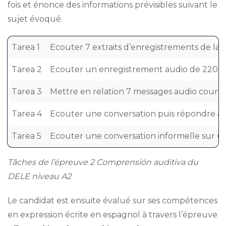
fois et énonce des informations prévisibles suivant le
sujet évoqué.
Tarea 1
Ecouter 7 extraits d’enregistrements de l
Tarea 2
Ecouter un enregistrement audio de 220 à 
Tarea 3
Mettre en relation 7 messages audio courts
Tarea 4
Ecouter une conversation puis répondre à 6
Tarea 5
Ecouter une conversation informelle sur un 
Tâches de l’épreuve 2 Comprensión auditiva du
DELE niveau A2
Le candidat est ensuite évalué sur ses compétences
en expression écrite en espagnol à travers l’épreuve