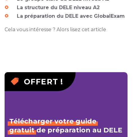
La structure du DELE niveau A2
La préparation du DELE avec GlobalExam
Cela vous intéresse ? Alors lisez cet article
OFFERT !
Télécharger
votre
guide
gratuit
de préparation au DELE