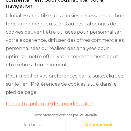
Préparation aux examens
navigation.
Apprentissage des langues
Global-Exam utilise des cookies nécessaires au bon
Anglais professionnel
fonctionnement du site. D’autres catégories de
Ressources
cookies peuvent être utilisées pour personnaliser
votre expérience, diffuser des offres commerciales
DÉMARREZ MAINTENANT
personnalisées ou réaliser des analyses pour
optimiser notre offre. Votre consentement peut
être retiré à tout moment.
Pour modifier vos préférences par la suite, cliquez
TOEIC
TOEFL
Cookies
sur le lien 'Préférences de cookies' situé dans le
pied de page.
Lire notre politique de confidentialité
Consentements certifiés par
Réussissez le DELF !
Cookies
Je choisis
OK pour moi