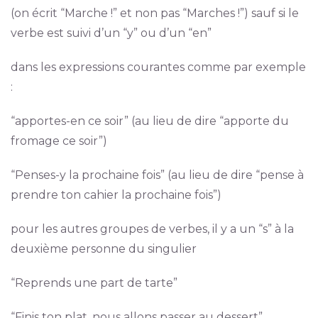
(on écrit “Marche !” et non pas “Marches !”) sauf si le
verbe est suivi d’un “y” ou d’un “en”
dans les expressions courantes comme par exemple
:
“apportes-en ce soir” (au lieu de dire “apporte du
fromage ce soir”)
“Penses-y la prochaine fois” (au lieu de dire “pense à
prendre ton cahier la prochaine fois”)
pour les autres groupes de verbes, il y a un “s” à la
deuxième personne du singulier
“Reprends une part de tarte”
“Finis ton plat, nous allons passer au dessert”