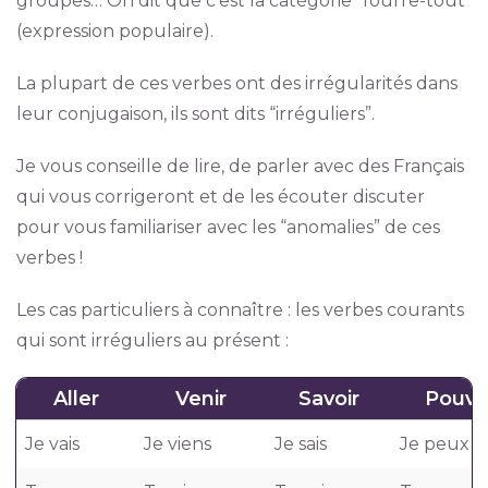
groupes… On dit que c’est la catégorie “fourre-tout”
(expression populaire).
La plupart de ces verbes ont des irrégularités dans
leur conjugaison, ils sont dits “irréguliers”.
Je vous conseille de lire, de parler avec des Français
qui vous corrigeront et de les écouter discuter
pour vous familiariser avec les “anomalies” de ces
verbes !
Les cas particuliers à connaître : les verbes courants
qui sont irréguliers au présent :
Aller
Venir
Savoir
Pouvo
Je vais
Je viens
Je sais
Je peux