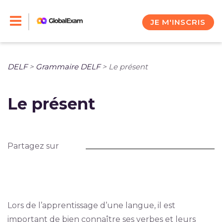
Skip
to
JE M'INSCRIS
content
DELF
>
Grammaire DELF
>
Le présent
Le présent
Partagez sur
Lors de l’apprentissage d’une langue, il est
important de bien connaître ses verbes et leurs