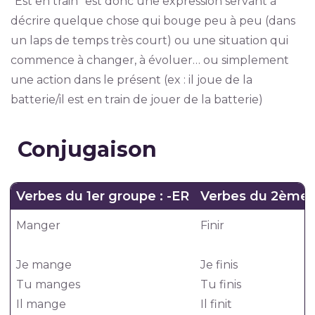
“Est en train” est donc une expression servant à
décrire quelque chose qui bouge peu à peu (dans
un laps de temps très court) ou une situation qui
commence à changer, à évoluer… ou simplement
une action dans le présent (ex : il joue de la
batterie/il est en train de jouer de la batterie)
Conjugaison
Verbes du 1er groupe : -ER
Verbes du 2ème gr
Manger
Finir
Je mange
Je finis
Tu manges
Tu finis
Il mange
Il finit