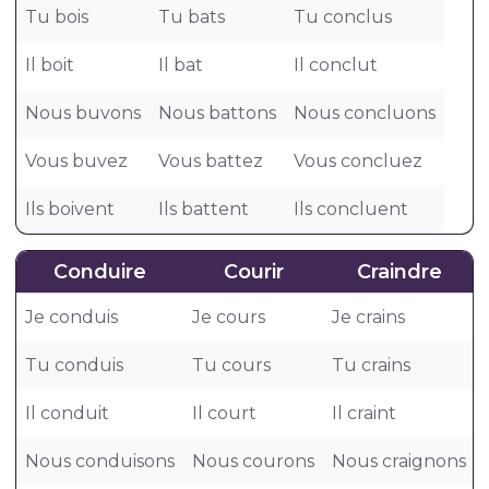
Tu bois
Tu bats
Tu conclus
Il boit
Il bat
Il conclut
Nous buvons
Nous battons
Nous concluons
Vous buvez
Vous battez
Vous concluez
Ils boivent
Ils battent
Ils concluent
Conduire
Courir
Craindre
Je conduis
Je cours
Je crains
Tu conduis
Tu cours
Tu crains
Il conduit
Il court
Il craint
Nous conduisons
Nous courons
Nous craignons