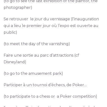
(to go to see the last exhibition of the paintor, the
photographer)
Se retrouver le jour du vernissage (l’inauguration
qui a lieu le premier jour où l’expo est ouverte au
public)
(to meet the day of the varnishing)
Faire une sortie au parc d’attractions (cf
Disneyland)
(to go to the amusement park)
Participer à un tournoi d’échecs, de Poker…
(to participate to a chess or a Poker competition)