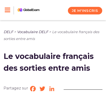
Skip
to
JE M'INSCRIS
content
DELF
>
Vocabulaire DELF
>
Le vocabulaire français des
sorties entre amis
Le vocabulaire français
des sorties entre amis
Partagez sur
Facebook
Twitter
LinkedIn