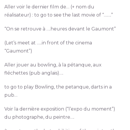
Aller voir le dernier film de… (+ nom du
réalisateur) : to go to see the last movie of “…….”
“On se retrouve à ….heures devant le Gaumont”
(Let’s meet at …..in front of the cinema
“Gaumont”)
Aller jouer au bowling, à la pétanque, aux
fléchettes (pub anglais)….
to go to play Bowling, the petanque, darts in a
pub…
Voir la dernière exposition (“l’expo du moment”)
du photographe, du peintre….