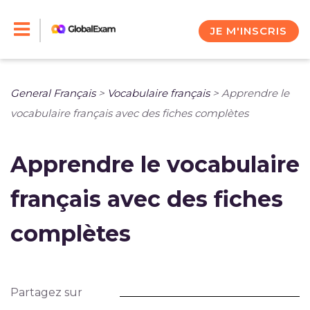
Skip
to
JE M'INSCRIS
content
General Français
>
Vocabulaire français
>
Apprendre le
vocabulaire français avec des fiches complètes
Apprendre le vocabulaire
français avec des fiches
complètes
Partagez sur