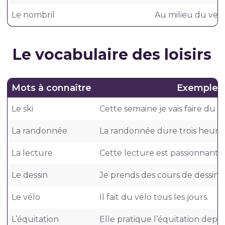
Le nombril
Au milieu du ventr
Le vocabulaire des loisirs
Mots à connaître
Exemples 
Le ski
Cette semaine je vais faire du sk
La randonnée
La randonnée dure trois heures
La lecture
Cette lecture est passionnante.
Le dessin
Je prends des cours de dessin.
Le vélo
Il fait du vélo tous les jours.
L’équitation
Elle pratique l’équitation depu