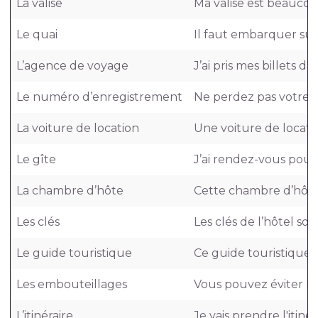
La valise
Ma valise est beaucou
Le quai
Il faut embarquer sur 
L’agence de voyage
J’ai pris mes billets 
Le numéro d’enregistrement
Ne perdez pas votre 
La voiture de location
Une voiture de locati
Le gîte
J’ai rendez-vous pour
La chambre d’hôte
Cette chambre d’hôte 
Les clés
Les clés de l’hôtel so
Le guide touristique
Ce guide touristique vo
Les embouteillages
Vous pouvez éviter l
L’itinéraire
Je vais prendre l'itiné