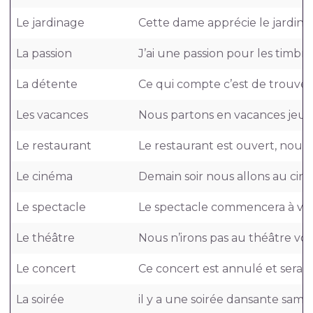
Le jardinage
Cette dame apprécie le jardina
La passion
J’ai une passion pour les timbre
La détente
Ce qui compte c’est de trouve
Les vacances
Nous partons en vacances jeudi
Le restaurant
Le restaurant est ouvert, nous 
Le cinéma
Demain soir nous allons au ciné
Le spectacle
Le spectacle commencera à vin
Le théâtre
Nous n’irons pas au théâtre voir
Le concert
Ce concert est annulé et sera r
La soirée
il y a une soirée dansante samedi