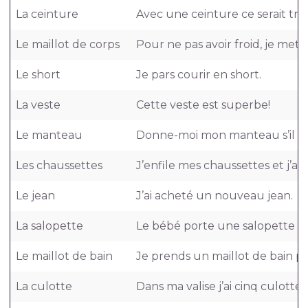
La ceinture
Avec une ceinture ce serait très 
Le maillot de corps
Pour ne pas avoir froid, je mets
Le short
Je pars courir en short.
La veste
Cette veste est superbe!
Le manteau
Donne-moi mon manteau s’il te 
Les chaussettes
J’enfile mes chaussettes et j’arr
Le jean
J’ai acheté un nouveau jean.
La salopette
Le bébé porte une salopette r
Le maillot de bain
Je prends un maillot de bain pou
La culotte
Dans ma valise j’ai cinq culottes