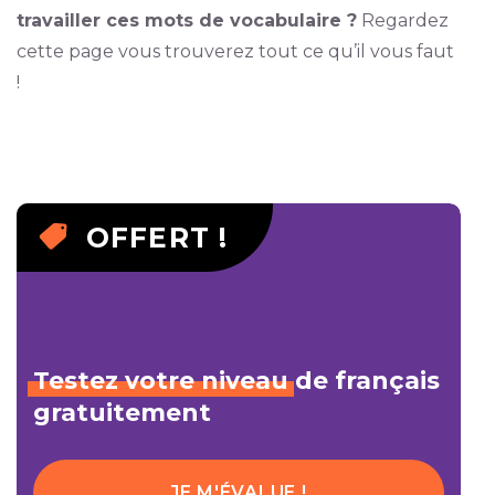
travailler ces mots de vocabulaire ?
Regardez
cette page vous trouverez tout ce qu’il vous faut
!
OFFERT !
Testez
votre
niveau
de français
gratuitement
JE M'ÉVALUE !