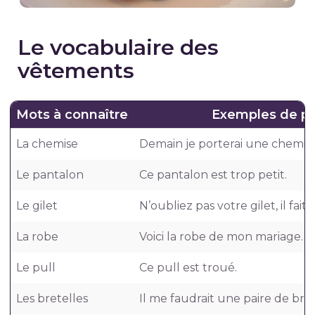
Le vocabulaire des
vêtements
Mots à connaître
Exemples de p
La chemise
Demain je porterai une chemis
Le pantalon
Ce pantalon est trop petit.
Le gilet
N’oubliez pas votre gilet, il fait f
La robe
Voici la robe de mon mariage.
Le pull
Ce pull est troué.
Les bretelles
Il me faudrait une paire de bret