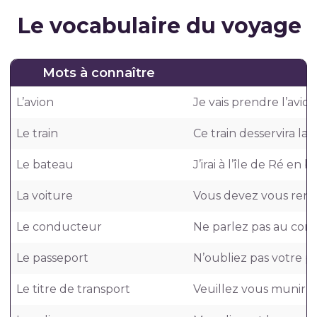
Le vocabulaire du voyage
Mots à connaître
L’avion
Je vais prendre l’avio
Le train
Ce train desservira la
Le bateau
J’irai à l’île de Ré en 
La voiture
Vous devez vous rendr
Le conducteur
Ne parlez pas au con
Le passeport
N’oubliez pas votre pa
Le titre de transport
Veuillez vous munir de