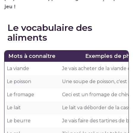
jeu !
Le vocabulaire des
aliments
Mots à connaître
Exemples de phr
La viande
Je vais acheter de la viande c
Le poisson
Une soupe de poisson, c'est dé
Le fromage
Ceci est un fromage de chèvr
Le lait
Le lait va déborder de la casse
Le beurre
Je vais faire des tartines de be