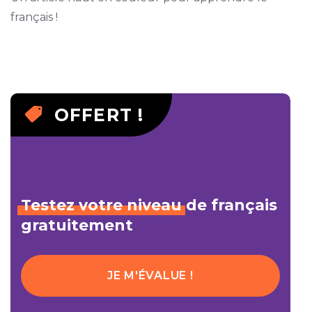
français !
OFFERT !
Testez
votre
niveau
de français
gratuitement
JE M'ÉVALUE !