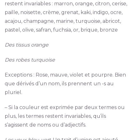
restent invariables : marron, orange, citron, cerise,
paille, noisette, crème, grenat, kaki, indigo, ocre,
acajou, champagne, marine, turquoise, abricot,
pastel, olive, safran, fuchsia, or, brique, bronze
Des tissus orange
Des robes turquoise
Exceptions : Rose, mauve, violet et pourpre. Bien
que dérivés d’un nom, ils prennent un -s au
pluriel.
– Si la couleur est exprimée par deux termes ou
plus, les termes restent invariables, qu’ils
s’agissent de noms ou d’adjectifs.
Les yeux bleu-vert
. Un trait d’union est ajouté