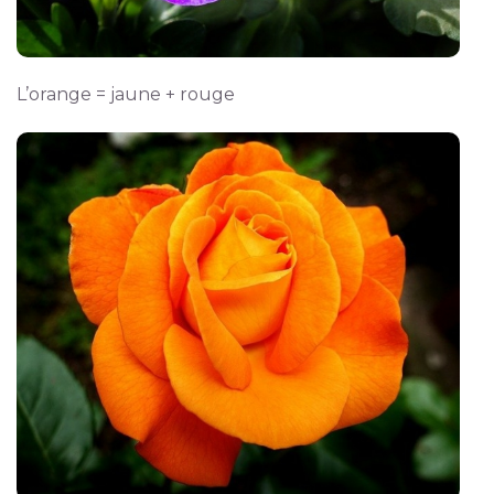
L’orange = jaune + rouge