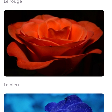
Le rouge
Le bleu