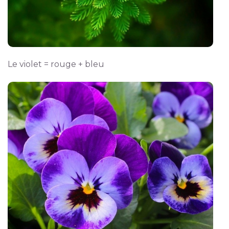
Le violet = rouge + bleu