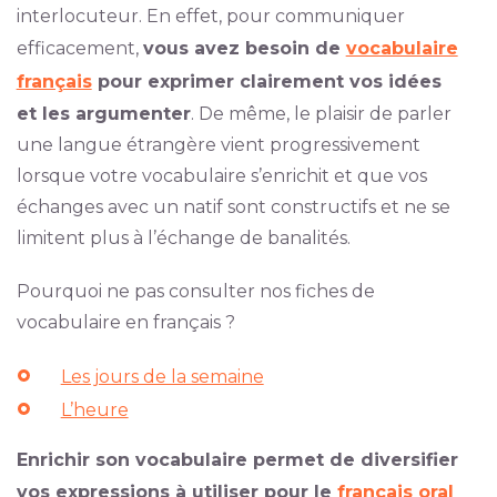
interlocuteur. En effet, pour communiquer
efficacement,
vous avez besoin de
vocabulaire
français
pour exprimer clairement vos idées
et les argumenter
. De même, le plaisir de parler
une langue étrangère vient progressivement
lorsque votre vocabulaire s’enrichit et que vos
échanges avec un natif sont constructifs et ne se
limitent plus à l’échange de banalités.
Pourquoi ne pas consulter nos fiches de
vocabulaire en français ?
Les jours de la semaine
L’heure
Enrichir son vocabulaire permet de diversifier
vos expressions à utiliser pour le
français oral