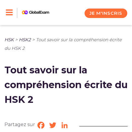
Skip
to
JE M'INSCRIS
content
HSK
>
HSK2
>
Tout savoir sur la compréhension écrite
du HSK 2
Tout savoir sur la
compréhension écrite du
HSK 2
Partagez sur
Facebook
Twitter
LinkedIn