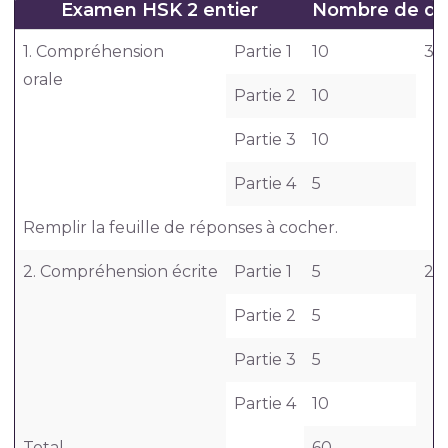
Examen HSK 2 entier
Nombre de qu
1. Compréhension
Partie 1
10
35
orale
Partie 2
10
Partie 3
10
Partie 4
5
Remplir la feuille de réponses à cocher.
2. Compréhension écrite
Partie 1
5
25
Partie 2
5
Partie 3
5
Partie 4
10
Total
60