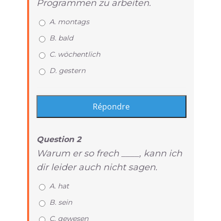
Programmen zu arbeiten.
A. montags
B. bald
C. wöchentlich
D. gestern
Question 2
Warum er so frech ____, kann ich
dir leider auch nicht sagen.
A. hat
B. sein
C. gewesen