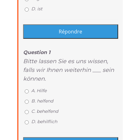
D. ist
Question 1
Bitte lassen Sie es uns wissen,
falls wir Ihnen weiterhin ___ sein
können.
A. Hilfe
B. helfend
C. behelfend
D. behilflich