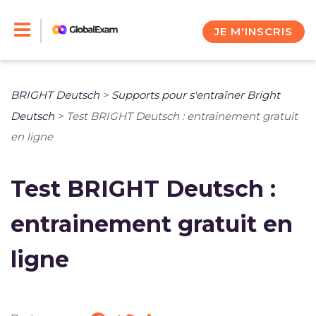
Skip
to
JE M'INSCRIS
content
BRIGHT Deutsch
>
Supports pour s'entraîner Bright
Deutsch
>
Test BRIGHT Deutsch : entrainement gratuit
en ligne
Test BRIGHT Deutsch :
entrainement gratuit en
ligne