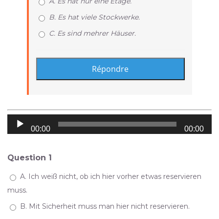
A. Es hat nur eine Etage.
B. Es hat viele Stockwerke.
C. Es sind mehrer Häuser.
Audio
00:00
00:00
Player
Question 1
A. Ich weiß nicht, ob ich hier vorher etwas reservieren
muss.
B. Mit Sicherheit muss man hier nicht reservieren.