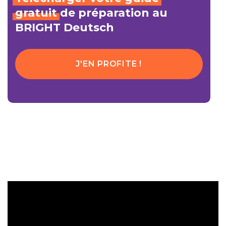
gratuit
de préparation au
BRIGHT Deutsch
J'EN PROFITE !