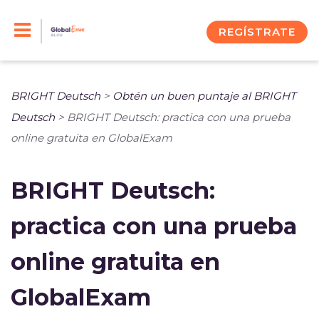
Skip
to
REGÍSTRATE
content
BRIGHT Deutsch
>
Obtén un buen puntaje al BRIGHT
Deutsch
>
BRIGHT Deutsch: practica con una prueba
online gratuita en GlobalExam
BRIGHT Deutsch:
practica con una prueba
online gratuita en
GlobalExam