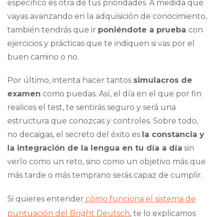
específico es otra de tus prioridades. A medida que
vayas avanzando en la adquisición de conocimiento,
también tendrás que ir
poniéndote a prueba
con
ejercicios y prácticas que te indiquen si vas por el
buen camino o no.
Por último, intenta hacer tantos
simulacros de
examen
como puedas. Así, el día en el que por fin
realices el test, te sentirás seguro y será una
estructura que conozcas y controles. Sobre todo,
no decaigas, el secreto del éxito es
la constancia y
la integración de la lengua en tu día a día
sin
verlo como un reto, sino como un objetivo más que
más tarde o más temprano serás capaz de cumplir.
Si quieres entender
cómo funciona el sistema de
puntuación del Bright Deutsch
, te lo explicamos