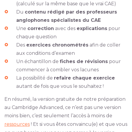
(calculé sur la même base que le vrai CAE)
Du
contenu rédigé par des professeurs
anglophones spécialistes du CAE
Une
correction
avec des
explications
pour
chaque question
Des
exercices chronométrés
afin de coller
aux conditions d’examen
Un échantillon de
fiches de révisions
pour
commencer à combler vos lacunes
La possibilité de
refaire chaque exercice
autant de fois que vous le souhaitez !
En résumé, la version gratuite de notre préparation
au Cambridge Advanced, ce n’est pas une version
moins bien, c’est seulement l’accès à moins de
ressources
! Et si vous êtes convaincu(e) et que vous