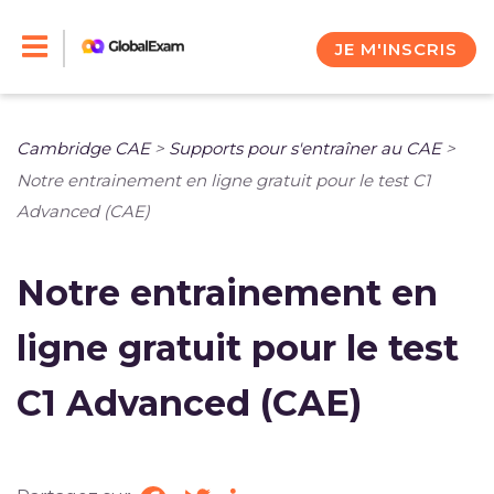
Skip
to
JE M'INSCRIS
content
Cambridge CAE
>
Supports pour s'entraîner au CAE
>
Notre entrainement en ligne gratuit pour le test C1
Advanced (CAE)
Notre entrainement en
ligne gratuit pour le test
C1 Advanced (CAE)