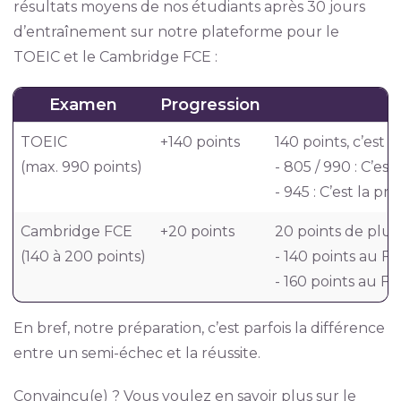
résultats moyens de nos étudiants après 30 jours
d’entraînement sur notre plateforme pour le
TOEIC et le Cambridge FCE :
Examen
Progression
TOEIC
+140 points
140 points, c’est 
(max. 990 points)
- 805 / 990 : C’es
- 945 : C’est la pr
Cambridge FCE
+20 points
20 points de plus
(140 à 200 points)
- 140 points au F
- 160 points au FC
En bref, notre préparation, c’est parfois la différence
entre un semi-échec et la réussite.
Convaincu(e) ? Vous voulez en savoir plus sur le