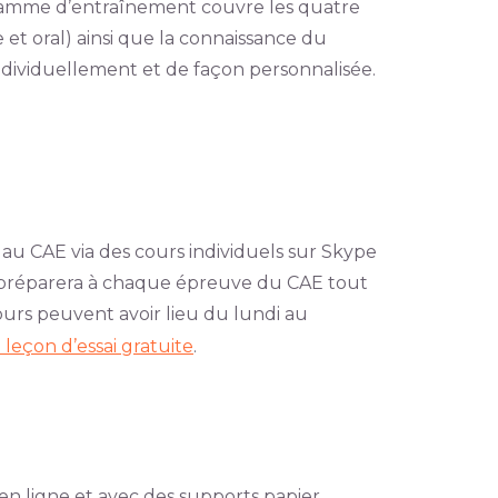
ogramme d’entraînement couvre les quatre
 et oral) ainsi que la connaissance du
individuellement et de façon personnalisée.
u CAE via des cours individuels sur Skype
us préparera à chaque épreuve du CAE tout
ours peuvent avoir lieu du lundi au
leçon d’essai gratuite
.
 ligne et avec des supports papier.