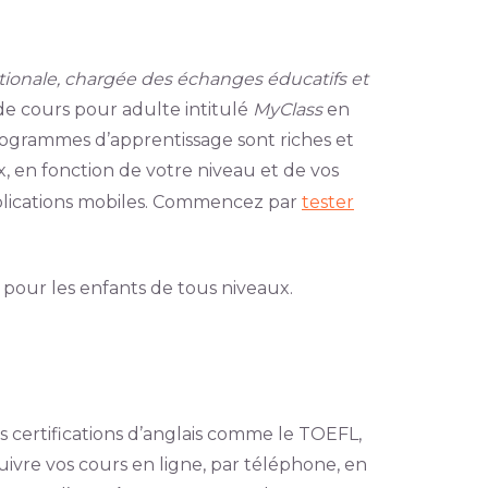
tionale, chargée des échanges éducatifs et
e cours pour adulte intitulé
MyClass
en
 programmes d’apprentissage sont riches et
x, en fonction de votre niveau et de vos
pplications mobiles. Commencez par
tester
s pour les enfants de tous niveaux.
 certifications d’anglais comme le TOEFL,
ivre vos cours en ligne, par téléphone, en