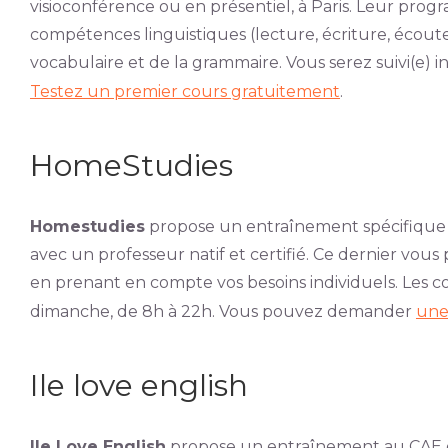
visioconférence ou en présentiel, à Paris. Leur pr
compétences linguistiques (lecture, écriture, écoute
vocabulaire et de la grammaire. Vous serez suivi(e) 
Testez un premier cours gratuitement
.
HomeStudies
Homestudies
propose un entraînement spécifique a
avec un professeur natif et certifié. Ce dernier vo
en prenant en compte vos besoins individuels. Les c
dimanche, de 8h à 22h. Vous pouvez demander
une 
Ile love english
Ile Love English
propose un entraînement au CAE en