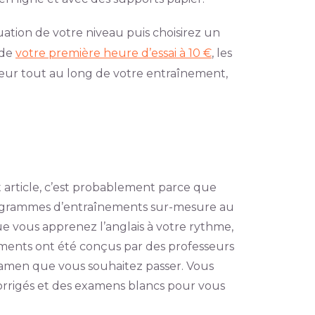
ion de votre niveau puis choisirez un
 de
votre première heure d’essai à 10 €
, les
sseur tout au long de votre entraînement,
et article, c’est probablement parce que
rogrammes d’entraînements sur-mesure au
que vous apprenez l’anglais à votre rythme,
ments ont été conçus par des professeurs
examen que vous souhaitez passer. Vous
corrigés et des examens blancs pour vous