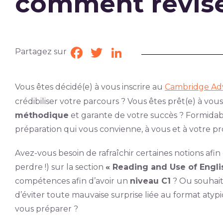
comment révise
Partagez sur
Facebook
Twitter
LinkedIn
Vous êtes décidé(e) à vous inscrire au
Cambridge Ad
crédibiliser votre parcours ? Vous êtes prêt(e) à vou
méthodique
et garante de votre succès ? Formidable
préparation qui vous convienne, à vous et à votre pro
Avez-vous besoin de rafraîchir certaines notions afin
perdre !) sur la section
« Reading and Use of Engli
compétences afin d’avoir un
niveau C1
? Ou souhait
d’éviter toute mauvaise surprise liée au format aty
vous préparer ?