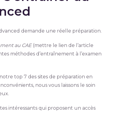
anced
 Advanced demande une réelle préparation.
nement au CAE
(mettre le lien de l’article
érentes méthodes d’entraînement à l’examen
 notre top 7 des sites de préparation en
nconvénients, nous vous laissons le soin
eux.
sites intéressants qui proposent un accès