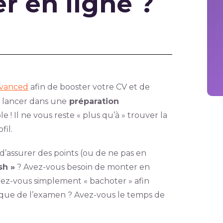
r en ligne ?
vanced
afin de booster votre CV et de
s lancer dans une
préparation
 ! Il ne vous reste « plus qu’à » trouver la
fil.
 d’assurer des points (ou de ne pas en
sh »
? Avez-vous besoin de monter en
ez-vous simplement « bachoter » afin
pique de l’examen ? Avez-vous le temps de