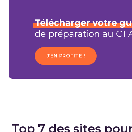
Télécharger
votre
gu
de préparation au C1
J'EN PROFITE !
Top 7 des sites pour