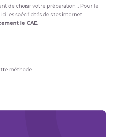
ant de choisir votre préparation… Pour le
ici les spécificités de sites internet
acement le CAE
.
cette méthode