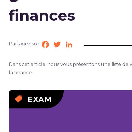
finances
Partagez sur
Facebook
Twitter
LinkedIn
Dans cet article, nous vous présentons une liste d
la finance.
EXAM