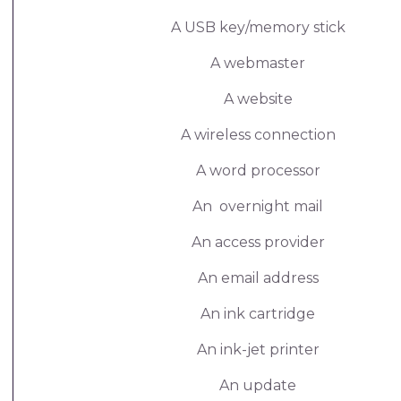
A USB key/memory stick
A webmaster
A website
A wireless connection
A word processor
An overnight mail
An access provider
An email address
An ink cartridge
An ink-jet printer
An update