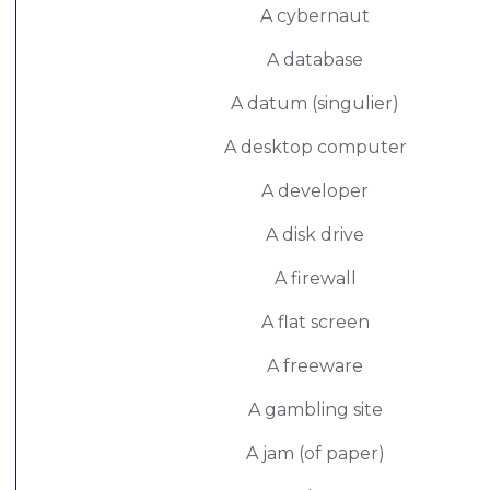
A cybernaut
A database
A datum (singulier)
A desktop computer
A developer
A disk drive
A firewall
A flat screen
A freeware
A gambling site
A jam (of paper)