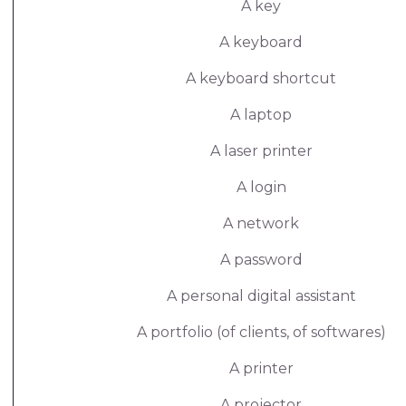
A key
A keyboard
A keyboard shortcut
A laptop
A laser printer
A login
A network
A password
A personal digital assistant
A portfolio (of clients, of softwares)
A printer
A projector