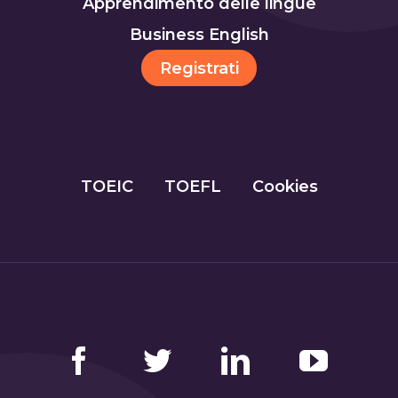
Apprendimento delle lingue
Business English
Registrati
TOEIC
TOEFL
Cookies
Facebook
Twitter
LinkedIn
YouTube