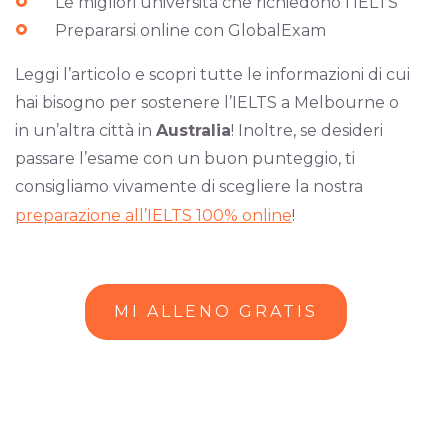
Le migliori università che richiedono l’IELTS
Prepararsi online con GlobalExam
Leggi l’articolo e scopri tutte le informazioni di cui
hai bisogno per sostenere l’IELTS a Melbourne o
in un’altra città in
Australia
! Inoltre, se desideri
passare l’esame con un buon punteggio, ti
consigliamo vivamente di scegliere la nostra
preparazione all’IELTS 100% online
!
MI ALLENO GRATIS