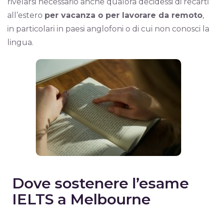
rivelarsi necessario anche qualora decidessi di recarti
all’estero
per vacanza o per lavorare da remoto
,
in particolari in paesi anglofoni o di cui non conosci la
lingua.
Dove sostenere l’esame
IELTS a Melbourne