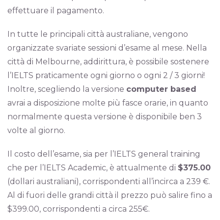
effettuare il pagamento.
In tutte le principali città australiane, vengono
organizzate svariate sessioni d’esame al mese. Nella
città di Melbourne, addirittura, è possibile sostenere
l’IELTS praticamente ogni giorno o ogni 2 / 3 giorni!
Inoltre, scegliendo la versione
computer based
avrai a disposizione molte più fasce orarie, in quanto
normalmente questa versione è disponibile ben 3
volte al giorno.
Il costo dell’esame, sia per l’IELTS general training
che per l’IELTS Academic, è attualmente di
$375.00
(dollari australiani), corrispondenti all’incirca a 239 €.
Al di fuori delle grandi città il prezzo può salire fino a
$399.00, corrispondenti a circa 255€.