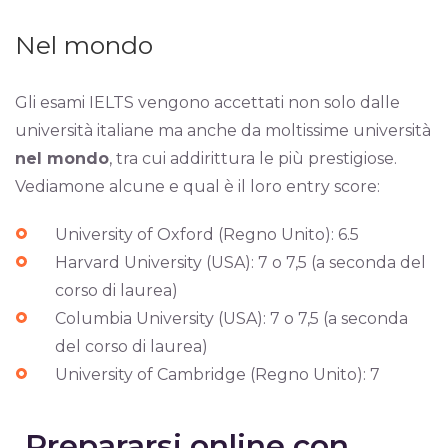
Nel mondo
Gli esami IELTS vengono accettati non solo dalle
università italiane ma anche da moltissime università
nel mondo
, tra cui addirittura le più prestigiose.
Vediamone alcune e qual è il loro entry score:
University of Oxford (Regno Unito): 6.5
Harvard University (USA): 7 o 7,5 (a seconda del
corso di laurea)
Columbia University (USA): 7 o 7,5 (a seconda
del corso di laurea)
University of Cambridge (Regno Unito): 7
Prepararsi online con