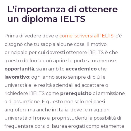
L’importanza di ottenere
un diploma IELTS
Prima di vedere dove e
come iscriversi all’IELTS
, c’è
bisogno che tu sappia alcune cose. Il motivo
principale per cui dovresti ottenere l’IELTS è che
questo diploma può aprire le porte a numerose
opportunità
, sia in ambito
accademico
che
lavorativo
: ogni anno sono sempre di più le
università e le realtà aziendali ad accettare o
richiedere l’IELTS come
prerequisito
di ammissione
o di assunzione. E questo non solo nei paesi
anglofoni ma anche in Italia, dove le maggiori
università offrono ai propri studenti la possibilità di
frequentare corsi di laurea erogati completamente