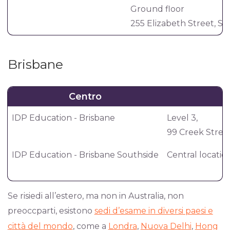
Ground floor
255 Elizabeth Street, S
Brisbane
Centro
IDP Education - Brisbane
Level 3,
99 Creek Street
IDP Education - Brisbane Southside
Central locatio
Se risiedi all’estero, ma non in Australia, non
preoccparti, esistono
sedi d’esame in diversi paesi e
città del mondo
, come a
Londra
,
Nuova Delhi
,
Hong