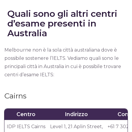
Quali sono gli altri centri
d’esame presenti in
Australia
Melbourne non è la sola città australiana dove è
possibile sostenere l’IELTS. Vediamo quali sono le
principali città in Australia in cui è possibile trovare
centri d’esame IELTS:
Cairns
Centro
Indirizzo
Conta
IDP IELTS Cairns
Level 1, 21 Aplin Street,
+61 7 3020