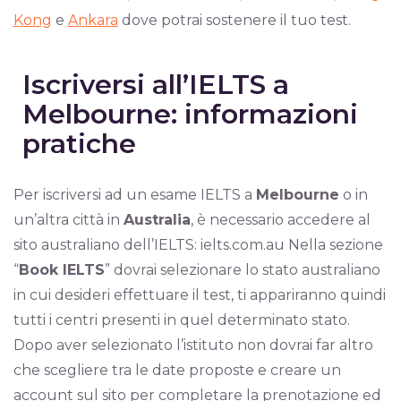
Kong
e
Ankara
dove potrai sostenere il tuo test.
Iscriversi all’IELTS a
Melbourne: informazioni
pratiche
Per iscriversi ad un esame IELTS a
Melbourne
o in
un’altra città in
Australia
, è necessario accedere al
sito australiano dell’IELTS: ielts.com.au Nella sezione
“
Book IELTS
” dovrai selezionare lo stato australiano
in cui desideri effettuare il test, ti appariranno quindi
tutti i centri presenti in quel determinato stato.
Dopo aver selezionato l’istituto non dovrai far altro
che scegliere tra le date proposte e creare un
account sul sito per completare la prenotazione ed