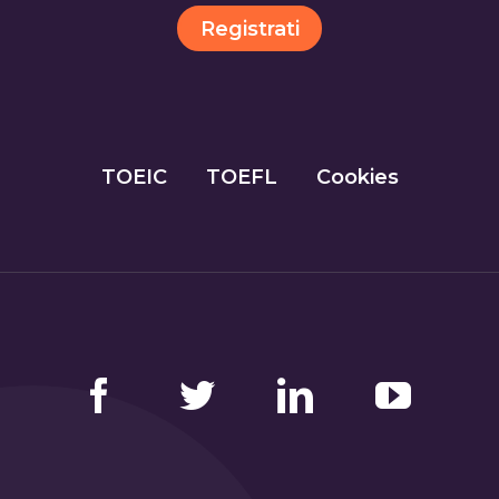
Registrati
TOEIC
TOEFL
Cookies
Facebook
Twitter
LinkedIn
YouTube