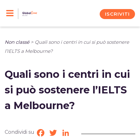
Skip
to
ISCRIVITI
content
Non classé
>
Quali sono i centri in cui si può sostenere
l’IELTS a Melbourne?
Quali sono i centri in cui
si può sostenere l’IELTS
a Melbourne?
Condividi su
Facebook
Twitter
LinkedIn