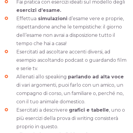
Fai pratica con esercizi ideati sul modello degli
esercizi d’esame.
Effettua
simulazioni
d’esame vere e proprie,
rispettandone anche le tempistiche: il giorno
dell’esame non avrai a disposizione tutto il
tempo che hai a casa!
Esercitati ad ascoltare accenti diversi, ad
esempio ascoltando podcast o guardando film
e serie tv.
Allenati allo speaking
parlando ad alta voce
di vari argomenti, puoi farlo con un amico, un
compagno di corso, un familiare o, perché no,
con il tuo animale domestico.
Esercitati a descrivere
grafici e tabelle
, uno o
più esercizi della prova di writing consisterà
proprio in questo.