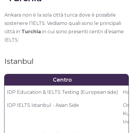
Ankara non è la sola città turca dove è possibile
sostenere l’IELTS. Vediamo quali sono le principali
città in
Turchia
in cui sono presenti centri d’esame
IELTS:
Istanbul
Centro
IDP Education & IELTS Testing (European side)
Harb
IDP IELTS Istanbul - Asian Side
Osm
Kusd
Insa