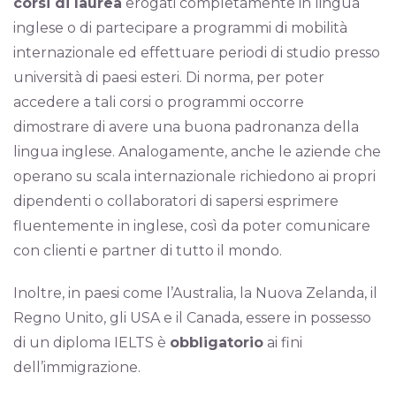
corsi di laurea
erogati completamente in lingua
inglese o di partecipare a programmi di mobilità
internazionale ed effettuare periodi di studio presso
università di paesi esteri. Di norma, per poter
accedere a tali corsi o programmi occorre
dimostrare di avere una buona padronanza della
lingua inglese. Analogamente, anche le aziende che
operano su scala internazionale richiedono ai propri
dipendenti o collaboratori di sapersi esprimere
fluentemente in inglese, così da poter comunicare
con clienti e partner di tutto il mondo.
Inoltre, in paesi come l’Australia, la Nuova Zelanda, il
Regno Unito, gli USA e il Canada, essere in possesso
di un diploma IELTS è
obbligatorio
ai fini
dell’immigrazione.