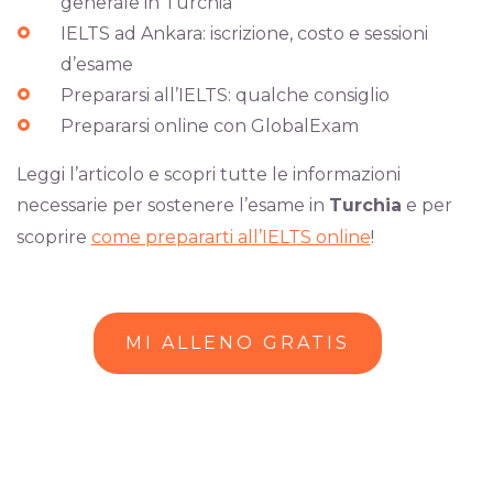
generale in Turchia
IELTS ad Ankara: iscrizione, costo e sessioni
d’esame
Prepararsi all’IELTS: qualche consiglio
Prepararsi online con GlobalExam
Leggi l’articolo e scopri tutte le informazioni
necessarie per sostenere l’esame in
Turchia
e per
scoprire
come prepararti all’IELTS online
!
MI ALLENO GRATIS