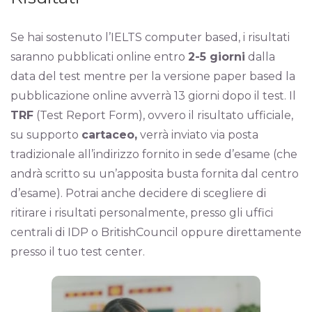
Se hai sostenuto l’IELTS computer based, i risultati
saranno pubblicati online entro
2-5 giorni
dalla
data del test mentre per la versione paper based la
pubblicazione online avverrà 13 giorni dopo il test. Il
TRF
(Test Report Form), ovvero il risultato ufficiale,
su supporto
cartaceo,
verrà inviato via posta
tradizionale all’indirizzo fornito in sede d’esame (che
andrà scritto su un’apposita busta fornita dal centro
d’esame). Potrai anche decidere di scegliere di
ritirare i risultati personalmente, presso gli uffici
centrali di IDP o BritishCouncil oppure direttamente
presso il tuo test center.