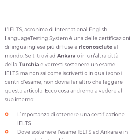
L’IELTS, acronimo di International English
LanguageTesting System è una delle certificazioni
di lingua inglese più diffuse e
riconosciute
al
mondo. Se ti trovi ad
Ankara
o in un’altra città
della
Turchia
e vorresti sostenere un esame
IELTS ma non sai come iscriverti o in quali sono i
centri d’esame, non dovrai far altro che leggere
questo articolo. Ecco cosa andremo a vedere al
suo interno:
L’importanza di ottenere una certificazione
IELTS
Dove sostenere l’esame IELTS ad Ankara e in