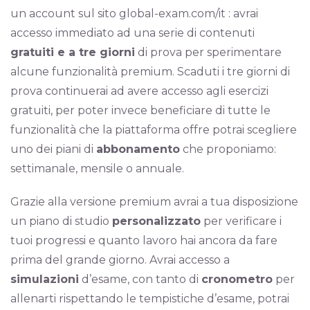
un account sul sito global-exam.com/it : avrai
accesso immediato ad una serie di contenuti
gratuiti e a tre giorni
di prova per sperimentare
alcune funzionalità premium. Scaduti i tre giorni di
prova continuerai ad avere accesso agli esercizi
gratuiti, per poter invece beneficiare di tutte le
funzionalità che la piattaforma offre potrai scegliere
uno dei piani di
abbonamento
che proponiamo:
settimanale, mensile o annuale.
Grazie alla versione premium avrai a tua disposizione
un piano di studio
personalizzato
per verificare i
tuoi progressi e quanto lavoro hai ancora da fare
prima del grande giorno. Avrai accesso a
simulazioni
d’esame, con tanto di
cronometro
per
allenarti rispettando le tempistiche d’esame, potrai