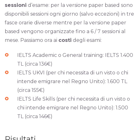
sessioni
d’esame: per la versione paper based sono
disponibili sessioni ogni giorno (salvo eccezioni) in tre
fasce orarie diverse mentre per la versione paper
based vengono organizzate fino a 6 / 7 sessioni al
mese. Passiamo ora ai
costi
degli esami:
IELTS Academic o General training: IELTS 1.400
TL (circa 136€)
IELTS UKVI (per chi necessita di un visto o chi
intende emigrare nel Regno Unito): 1.600 TL
(circa 155€)
IELTS Life Skills (per chi necessita di un visto o
chi intende emigrare nel Regno Unito): 1.500
TL (circa 146€)
Risultati