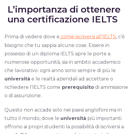
L’importanza di ottenere
una certificazione IELTS
Prima di vedere dove e
come iscriversi all’IELTS
, c’è
bisogno che tu sappia alcune cose. Essere in
possesso di un diploma IELTS apre le porte a
numerose opportunità, sia in ambito accademico
che lavorativo: ogni anno sono sempre di più le
università
e le realtà aziendali ad accettare o
richiedere l’IELTS come
prerequisito
di ammissione
o di assunzione.
Questo non accade solo nei paesi anglofoni ma in
tutto il mondo, dove le
università
più importanti
offrono ai propri studenti la possibilità di iscriversi a