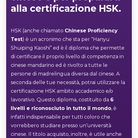
alla
certificazione HSK
.
HSK (anche chiamato
Chinese Proficiency
Test
) è un acronimo che sta per “Hanyu
Shuiping Kaoshi” ed è il diploma che permette
di certificare il proprio livello di competenza in
cinese mandarino ed è rivolto a tutte le
persone di madrelingua diversa dal cinese. A
seconda delle tue necessità, potrai utilizzare la
certificazione HSK ambito accademico e/o
lavorativo. Questo diploma, costituito da
6
livelli e riconosciuto in tutto il mondo
, è
infatti indispensabile per tutti coloro che
vorrebbero studiare presso un’università
cinese. Il titolo acquisito, inoltre, è utile anche