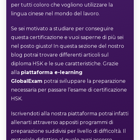
per tutti coloro che vogliono utilizzare la
lingua cinese nel mondo del lavoro.
Se sei motivato a studiare per conseguire
questa certificazione e vuoi saperne di più sei
nel posto giusto! In questa sezione del nostro
blog potrai trovare differenti articoli sul
diploma HSK e le sue caratteristiche. Grazie
alla
piattaforma e-learning
GlobalExam
potrai sviluppare la preparazione
necessaria per passare l’esame di certificazione
HSK.
Iscrivendoti alla nostra piattaforma potrai infatti
allenarti attraverso appositi programmi di
preparazione suddivisi per livello di difficoltà. Il
materiale didattico al quale avrai accesso