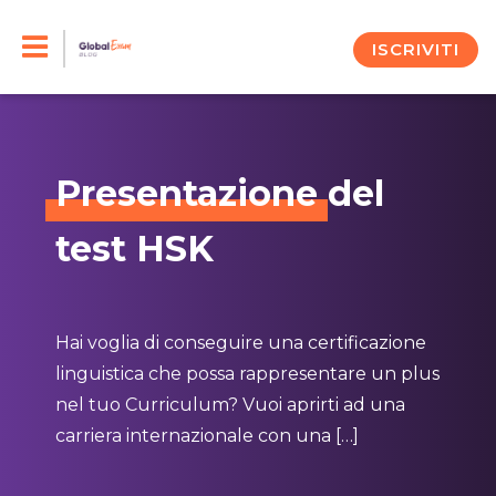
Skip
to
ISCRIVITI
content
Presentazione
del
test HSK
Hai voglia di conseguire una certificazione
linguistica che possa rappresentare un plus
nel tuo Curriculum? Vuoi aprirti ad una
carriera internazionale con una […]