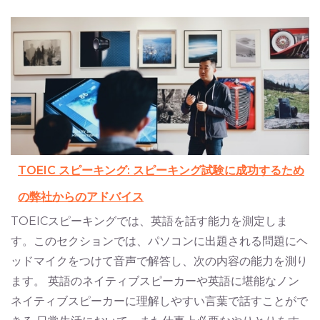
TOEIC スピーキング: スピーキング試験に成功するため
の弊社からのアドバイス
TOEICスピーキングでは、英語を話す能力を測定しま
す。このセクションでは、パソコンに出題される問題にヘ
ッドマイクをつけて音声で解答し、次の内容の能力を測り
ます。 英語のネイティブスピーカーや英語に堪能なノン
ネイティブスピーカーに理解しやすい言葉で話すことがで