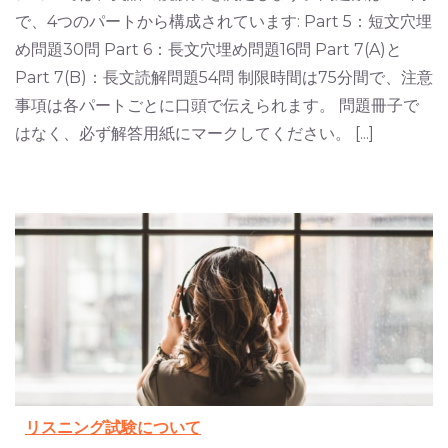
で、4つのパートから構成されています: Part 5：短文穴埋
め問題30問 Part 6：長文穴埋め問題16問 Part 7(A)と
Part 7(B)：長文読解問題54問 制限時間は75分間で、注意
事項は各パートごとに口頭で伝えられます。 問題冊子で
はなく、必ず解答用紙にマークしてください。 [...]
リスニング試験について