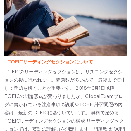
TOEICリーディングセクションについて
TOEICのリーディングセクションは、リスニングセクシ
ョンの後に行われます。問題数が多いので、最後まで集中
して問題を解くことが重要です。 2018年6月1日以降
TOEICの問題形式が変わりましたが、GlobalExamブロ
グに書かれている注意事項の説明やTOEIC練習問題の内
容は、最新のTOEICに基づいています。 無料で始める
TOEICリーディングセクションの構成 リーディングセク
ションでは、英語の読解力を測定します。問題数は100問