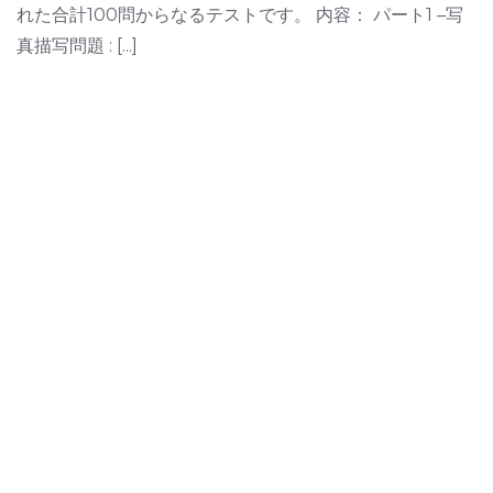
れた合計100問からなるテストです。 内容： パート1 –写
真描写問題 : [...]