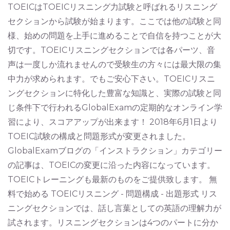
TOEICはTOEICリスニング力試験と呼ばれるリスニング
セクションから試験が始まります。ここでは他の試験と同
様、始めの問題を上手に進めることで自信を持つことが大
切です。TOEICリスニングセクションでは各パーツ、音
声は一度しか流れませんので受験生の方々には最大限の集
中力が求められます。でもご安心下さい。TOEICリスニ
ングセクションに特化した豊富な知識と、実際の試験と同
じ条件下で行われるGlobalExamの定期的なオンライン学
習により、スコアアップが出来ます！ 2018年6月1日より
TOEIC試験の構成と問題形式が変更されました。
GlobalExamブログの「インストラクション」カテゴリー
の記事は、TOEICの変更に沿った内容になっています。
TOEICトレーニングも最新のものをご提供致します。 無
料で始める TOEICリスニング - 問題構成 - 出題形式 リス
ニングセクションでは、話し言葉としての英語の理解力が
試されます。リスニングセクションは4つのパートに分か