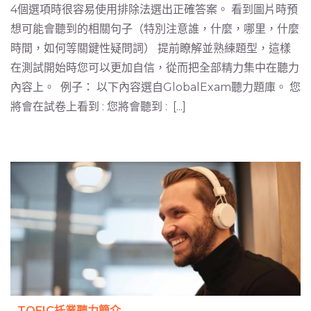
4個選項時很容易使用排除法選出正確答案。 看到圖片時預
想可能會聽到的相關句子（特別注意誰，什麼，哪里，什麼
時間，如何等關鍵性疑問詞） 提前瞭解並熟練題型，這樣
在測試開始時您可以更加自信，從而把全部精力集中在聽力
內容上。 例子： 以下內容選自GlobalExam聽力題庫。 您
將會在試卷上看到 : 您將會聽到 : [...]
TOEIC托業聽力簡介