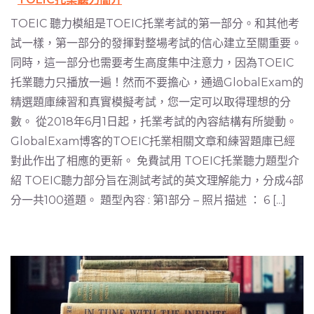
TOEIC 聽力模組是TOEIC托業考試的第一部分。和其他考
試一樣，第一部分的發揮對整場考試的信心建立至關重要。
同時，這一部分也需要考生高度集中注意力，因為TOEIC
托業聽力只播放一遍！然而不要擔心，通過GlobalExam的
精選題庫練習和真實模擬考試，您一定可以取得理想的分
數。 從2018年6月1日起，托業考試的內容結構有所變動。
GlobalExam博客的TOEIC托業相關文章和練習題庫已經
對此作出了相應的更新。 免費試用 TOEIC托業聽力題型介
紹 TOEIC聽力部分旨在測試考試的英文理解能力，分成4部
分一共100道題。 題型內容 : 第1部分 – 照片描述 ： 6 [...]