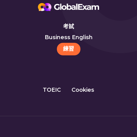
考試
Business English
練習
TOEIC
Cookies