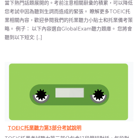
當下熱門話題展開的。考前注意相關辭彙的積累，可以降低
您考試中因為聽到生詞而造成的緊張。 瞭解更多TOEIC托
業相關內容，歡迎參閱我們的托業聽力小貼士和托業備考策
略。 例子： 以下內容選自GlobalExam聽力題庫。 您將會
聽到以下短文: [...]
TOEIC托業聽力第3部分考試說明