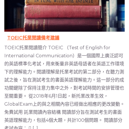
TOEIC托業閱讀備考建議
TOEIC托業閱讀簡介 TOEIC （Test of English for
International Communication）是一個國際上廣泛認可
的英語標準化考試，用來衡量非英語母語者在英語工作環境
下的理解能力。閱讀理解是托業考試的第二部分，在聽力測
試之後，旨在測試考生的書面英語理解能力。這一部分的成
功關鍵除了保持注意力集中之外，對考試時間的安排管理也
至關重要。 從2018年6月1日起，新托業改革生效，
GlobalExam上的與之相關內容已經做出相應的更改變動。
免費試用 託業閱讀內容結構 閱讀部分旨在測試考生的書面
英語理解能力，包括4個大題，共計100個問題。 閱讀部分
考試內容：  [...]