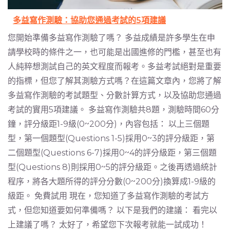
多益寫作測驗：協助您通過考試的5項建議
您開始準備多益寫作測驗了嗎？ 多益成績是許多學生在申
請學校時的條件之一，也可能是出國進修的門檻，甚至也有
人純粹想測試自己的英文程度而報考。多益考試絕對是重要
的指標，但您了解其測驗方式嗎？在這篇文章內，您將了解
多益寫作測驗的考試題型、分數計算方式，以及協助您通過
考試的實用5項建議。 多益寫作測驗共8題，測驗時間60分
鐘，評分級距1-9級(0~200分)，內容包括： 以上三個題
型，第一個題型(Questions 1-5)採用0~3的評分級距，第
二個題型(Questions 6-7)採用0~4的評分級距，第三個題
型(Questions 8)則採用0~5的評分級距。之後再透過統計
程序，將各大題所得的評分分數(0~200分)換算成1-9級的
級距。 免費試用 現在，您知道了多益寫作測驗的考試方
式，但您知道要如何準備嗎？ 以下是我們的建議： 看完以
上建議了嗎？ 太好了，希望您下次報考就能一試成功！