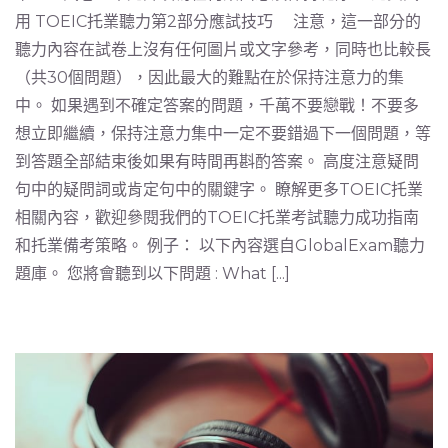
用 TOEIC托業聽力第2部分應試技巧 注意，這一部分的
聽力內容在試卷上沒有任何圖片或文字參考，同時也比較長
（共30個問題），因此最大的難點在於保持注意力的集
中。 如果遇到不確定答案的問題，千萬不要戀戰！不要多
想立即繼續，保持注意力集中一定不要錯過下一個問題，等
到答題全部結束後如果有時間再斟酌答案。 高度注意疑問
句中的疑問詞或肯定句中的關鍵字。 瞭解更多TOEIC托業
相關內容，歡迎參閱我們的TOEIC托業考試聽力成功指南
和托業備考策略。 例子： 以下內容選自GlobalExam聽力
題庫。 您將會聽到以下問題 : What [...]