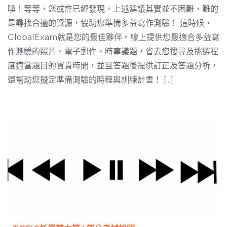
噢！等等，您或許已經發現，上述建議其實並不困難，難的
是尋找合適的資源，協助您準備多益寫作測驗！ 這時候，
GlobalExam就是您的最佳夥伴。線上提供您最適合多益寫
作測驗的照片、電子郵件、時事議題，省去您搜尋及挑選程
度適當題目的寶貴時間，並且答題後提供訂正及答題分析，
還幫助您擬定準備測驗的時程與訓練計畫！ [...]