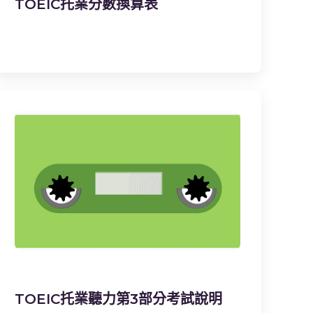
TOEIC托業分數換算表
TOEIC托業聽力第3部分考試說明