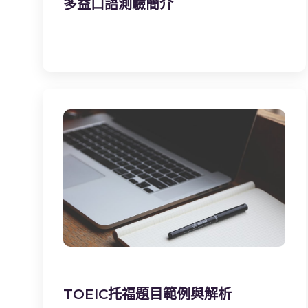
多益口語測驗簡介
TOEIC托福題目範例與解析