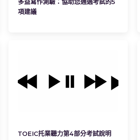
多益寫作測驗：協助您通過考試的5
項建議
TOEIC托業聽力第4部分考試說明