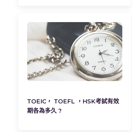
TOEIC， TOEFL ，HSK考試有效
期各為多久 ?