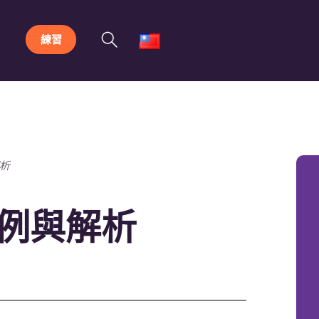
練習
解析
範例與解析