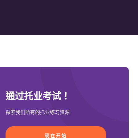
通过托业考试！
探索我们所有的托业练习资源
现在开始