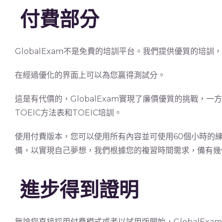
付費部分
GlobalExam不是免費的培訓平台。我們提供優質的培訓，
在經過優化的界面上可以為您贏得測試分。
這是有代價的，GlobalExam實現了廉價優質的挑戰，
TOEIC方法表和TOEIC培訓。
使用付費版本，您可以使用所有內容並可使用60個小時的
備，以實現自己夢想，我們根據您的複習時間需求，備有幾
進步得到證明
無論您直接採用付費模式或者以試用版開始，GlobalEx