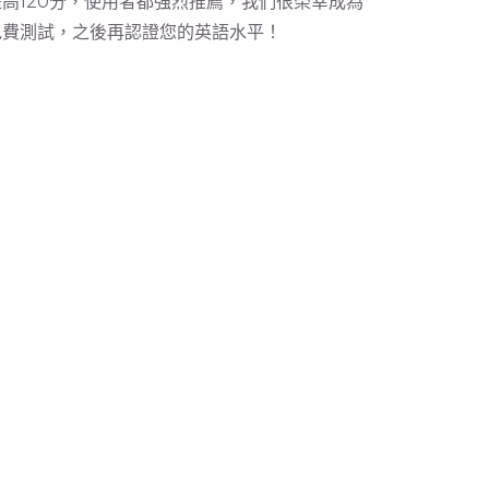
提高120分，使用者都強烈推薦，我們很榮幸成為
免費測試，之後再認證您的英語水平！