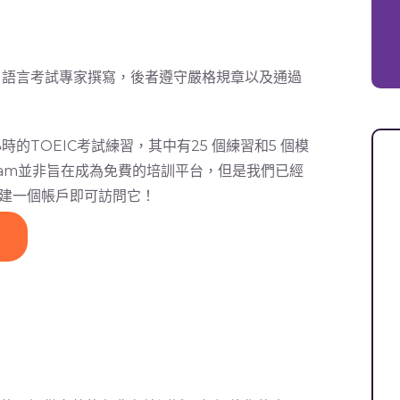
師，語言考試專家撰寫，後者遵守嚴格規章以及通過
的TOEIC考試練習，其中有25 個練習和5 個模
Exam並非旨在成為免費的培訓平台，但是我們已經
建一個帳戶即可訪問它！
用