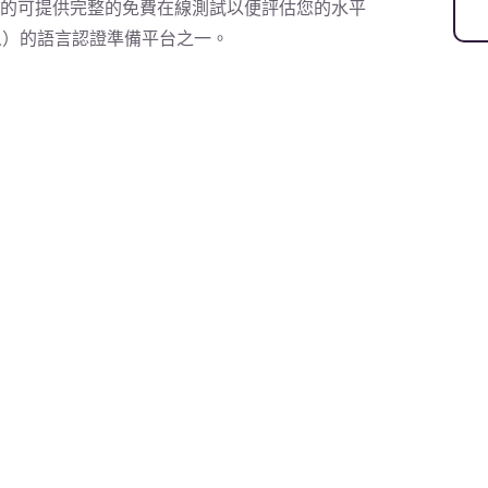
罕見的可提供完整的免費在線測試以便評估您的水平
人）的語言認證準備平台之一。
）
）