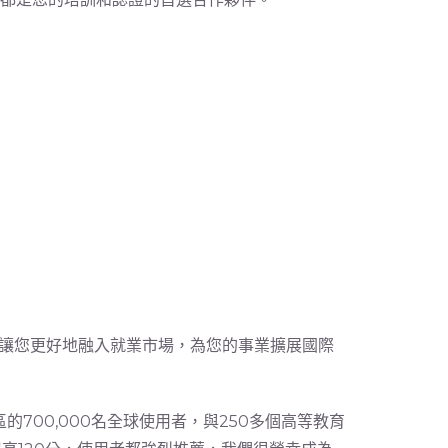
讓您更好地融入就業市場，為您的事業擴展國際
區的700,000名全球使用者，與250多個高等教育