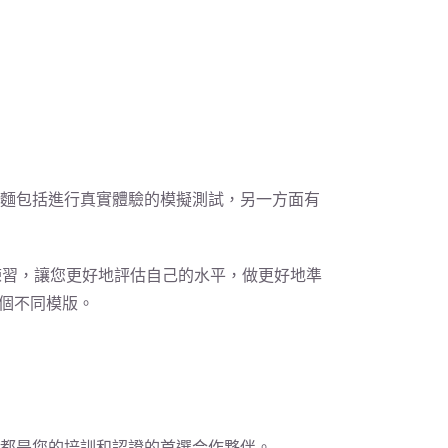
一方麵包括進行真實體驗的模擬測試，另一方面有
練習，讓您更好地評估自己的水平，做更好地準
個不同模版。
am都是您的培訓和認證的首選合作夥伴。