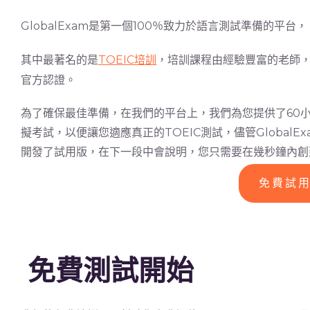
GlobalExam是第一個100％致力於語言測試準備的平台，
其中最著名的是
TOEIC培訓
，培訓​​課程由經驗豐富的老
官方認證。
為了確保最佳準備，在我們的平台上，我們為您提供了60小時
擬考試，以便讓您適應真正的TOEIC測試，儘管Global
開發了試用版，在下一段中會說明，您只需要在幾秒鐘內創
免費試
免費測試開始