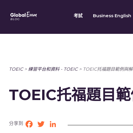
Skip
to
考試
Business English
content
TOEIC
>
練習平台和資料 - TOEIC
>
TOEIC托福題目範例與
TOEIC托福題目
分享到
Facebook
Twitter
LinkedIn