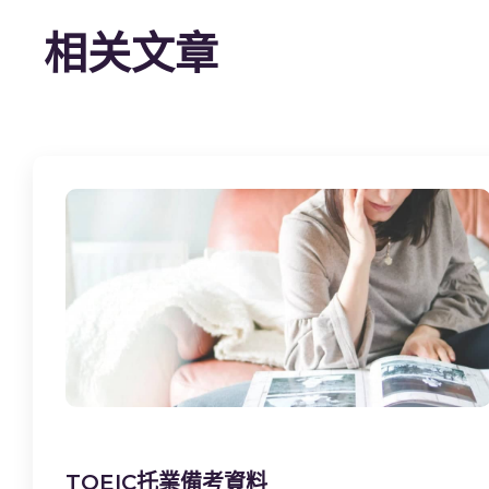
相关文章
TOEIC托業備考資料