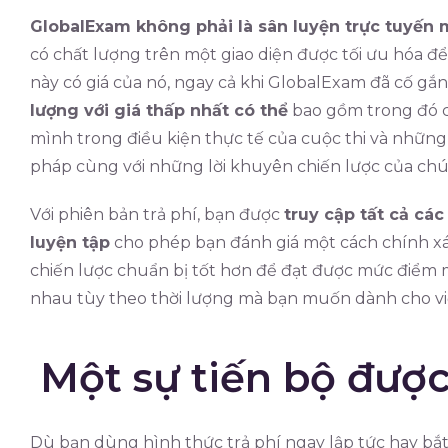
GlobalExam không phải là sân luyện trực tuyến m
có chất lượng trên một giao diện được tối ưu hóa để 
này có giá của nó, ngay cả khi GlobalExam đã cố g
lượng với giá thấp nhất có thể
bao gồm trong đó có
mình trong điều kiện thực tế của cuộc thi và những
pháp cùng với những lời khuyên chiến lược của chún
Với phiên bản trả phí, bạn được
truy cập tất cả các
luyện tập
cho phép bạn đánh giá một cách chính xá
chiến lược chuẩn bị tốt hơn để đạt được mức điểm 
nhau tùy theo thời lượng mà bạn muốn dành cho vi
Một sự tiến bộ đượ
Dù bạn dùng hình thức trả phí ngay lập tức hay bắt