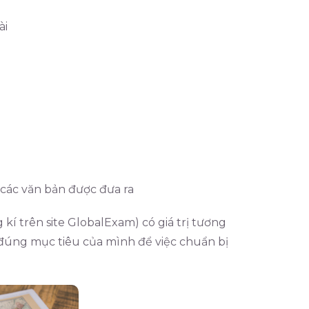
ài
ến các văn bản được đưa ra
kí trên site GlobalExam) có giá trị tương
đúng mục tiêu của mình để việc chuẩn bị