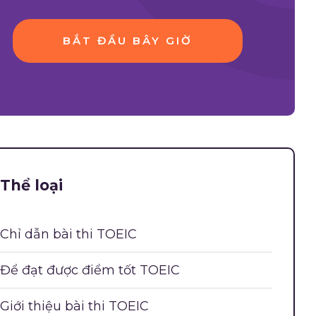
BẮT ĐẦU BÂY GIỜ
Thể loại
Chỉ dẫn bài thi TOEIC
Để đạt được điểm tốt TOEIC
Giới thiệu bài thi TOEIC