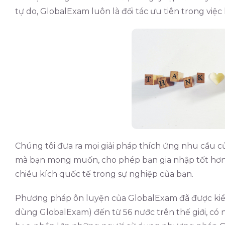
tự do, GlobalExam luôn là đối tác ưu tiên trong việc
Chúng tôi đưa ra mọi giải pháp thích ứng nhu cầu 
mà bạn mong muốn, cho phép bạn gia nhập tốt hơn 
chiều kích quốc tế trong sự nghiệp của bạn.
Phương pháp ôn luyện của GlobalExam đã được kiể
dùng GlobalExam) đến từ 56 nước trên thế giới, có nh