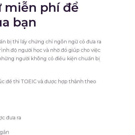
 miễn phí để
ủa bạn
n bị thi lấy chứng chỉ ngôn ngữ có đưa ra
rình độ người học và nhờ đó giúp cho việc
i những người không có điều kiện chuẩn bị
úc đề thi TOEIC và được hợp thành theo
ợc đưa ra
ngắn