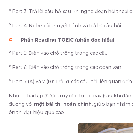
° Part 3: Trả lời câu hỏi sau khi nghe đoạn hội thoại d
° Part 4: Nghe bài thuyết trình và trả lời câu hỏi
Phần Reading TOEIC (phần đọc hiểu)
° Part 5: Điền vào chỗ trống trong các câu
° Part 6: Điền vào chỗ trống trong các đoạn văn
° Part 7 (A) và 7 (B): Trả lời các câu hỏi liên quan đ
Những bài tập được truy cập tự do này (sau khi đăng 
đương với
một bài thi hoàn chỉnh
, giúp bạn nhắm 
ôn thi đạt hiệu quả cao.