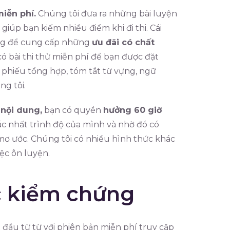
iễn phí.
Chúng tôi đưa ra những bài luyện
giúp bạn kiếm nhiều điểm khi đi thi. Cái
ắng để cung cấp những
ưu đãi có chất
 bài thi thử miễn phí để bạn được đặt
 phiếu tổng hợp, tóm tắt từ vựng, ngữ
g tôi.
 nội dung,
bạn có quyền
hưởng 60 giờ
c nhất trình độ của mình và nhờ đó có
mơ ước. Chúng tôi có nhiều hình thức khác
ệc ôn luyện.
c kiểm chứng
 đầu từ từ với phiên bản miễn phí truy cập