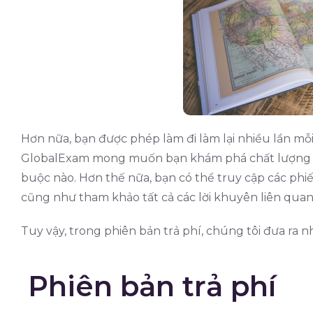
Hơn nữa, bạn được phép làm đi làm lại nhiều lần mỗi
GlobalExam mong muốn bạn khám phá chất lượng nộ
buộc nào. Hơn thế nữa, bạn có thể truy cập các phi
cũng như tham khảo tất cả các lời khuyên liên quan
Tuy vậy, trong phiên bản trả phí, chúng tôi đưa ra 
Phiên bản trả phí