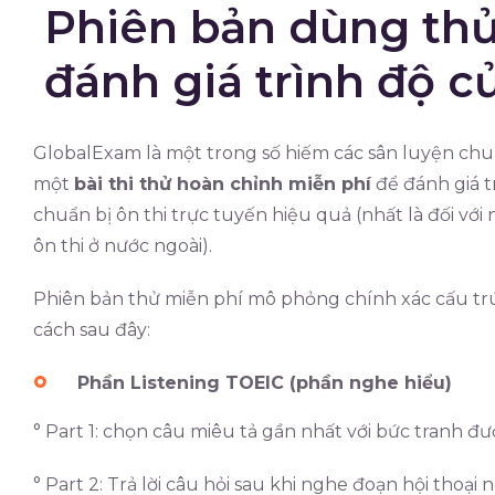
Phiên bản dùng thử
đánh giá trình độ c
GlobalExam là một trong số hiếm các sân luyện chuẩ
một
bài thi thử hoàn chỉnh miễn phí
để đánh giá t
chuẩn bị ôn thi trực tuyến hiệu quả (nhất là đối vớ
ôn thi ở nước ngoài).
Phiên bản thử miễn phí mô phỏng chính xác cấu tr
cách sau đây:
Phần Listening TOEIC (phần nghe hiểu)
° Part 1: chọn câu miêu tả gần nhất với bức tranh đư
° Part 2: Trả lời câu hỏi sau khi nghe đoạn hội thoại 