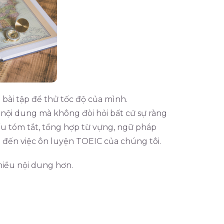
 bài tập để thử tốc độ của mình.
i dung mà không đòi hỏi bất cứ sự ràng
ếu tóm tắt, tổng hợp từ vựng, ngữ pháp
 đến việc ôn luyện TOEIC của chúng tôi.
nhiều nội dung hơn.