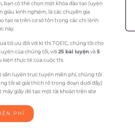
nh, bạn có thể chọn một khóa đào tạo luyện
iên giàu kinh nghiệm, là các chuyên gia
ọ tạo ra trên cơ sở tôn trọng các chỉ lệnh
c này.
 tối ưu đối với kì thi TOEIC, chúng tôi cho
tuyến của chúng tôi, với
25 bài luyện
và
5
 kiện thực tế của cuộc thi.
sân luyện trực tuyến miễn phí, chúng tôi
g tôi sẽ giải thích rõ trong đoạn dưới đây)
mấy giây để tạo một tài khoản trên site
IỄN PHÍ