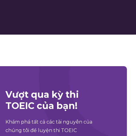
Vượt qua kỳ thi
TOEIC của bạn!
Khám phá tất cả các tài nguyên của
chúng tôi để luyện thi TOEIC