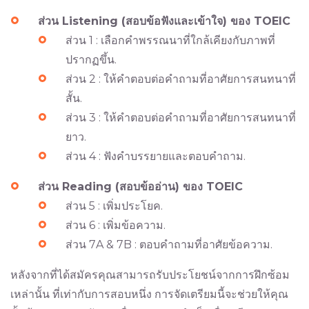
ส่วน Listening (สอบข้อฟังและเข้าใจ) ของ TOEIC
ส่วน 1 : เลือกคำพรรณนาที่ใกล้เคียงกับภาพที่
ปรากฏขึ้น.
ส่วน 2 : ให้คำตอบต่อคำถามที่อาศัยการสนทนาที่
สั้น.
ส่วน 3 : ให้คำตอบต่อคำถามที่อาศัยการสนทนาที่
ยาว.
ส่วน 4 : ฟังคำบรรยายและตอบคำถาม.
ส่วน Reading (สอบข้ออ่าน) ของ TOEIC
ส่วน 5 : เพิ่มประโยค.
ส่วน 6 : เพิ่ม​ข้อ​ความ​.
ส่วน 7A & 7B : ตอบคำถามที่อาศัย​ข้อ​ความ​.
หลังจากที่ได้สมัครคุณสามารถรับประโยชน์จากการฝึกซ้อม
เหล่านั้น ที่เท่ากับการสอบหนึ่ง การจัดเตรียมนี้จะช่วยให้คุณ