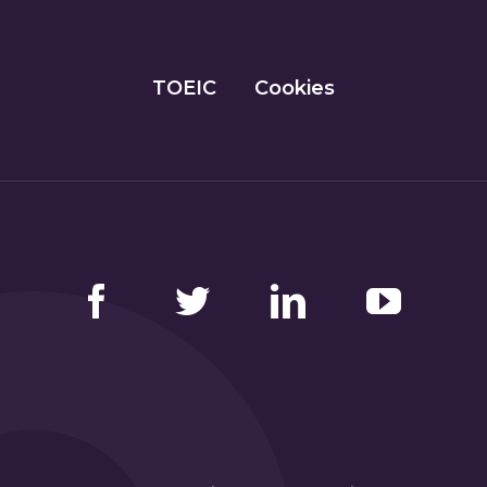
TOEIC
Cookies
Facebook
Twitter
LinkedIn
YouTube