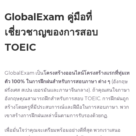
GlobalExam คู่มือที่
เชี่ยวชาญของการสอบ
TOEIC
GlobalExam เป็น
โครงสร้างออนไลน์โครงสร้างแรกที่ทุ่มเท
ตัว
100%
ในการฝึกฝนสำหรับการสอบภาษา
ต่าง
ๆ
(อังกฤษ
ฝรั่งเศส สเปน เยอรมันและภาษาจีนกลาง). ถ้าคุณสนใจภาษา
อังกฤษคุณสามารถฝึกสำหรับการสอบ TOEIC. การฝึกฝนถูก
สร้างโดยครูที่มีประสบการณ์และฝีมือในการสอบภาษา. พวก
เขาสร้างการฝึกฝนเหล่านั้นตามการรับรองด้วยกฏ.
เพื่อมั่นใจว่าคุณจะเตรียมพร้อมอย่างดีที่สุด พวกเราเสนอ