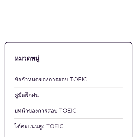
หมวดหมู่
ข้อกำหนดของการสอบ TOEIC
คู่มือฝึกฝน
บท​นำ​ของการ​สอบ TOEIC
ได้คะแนนสูง TOEIC