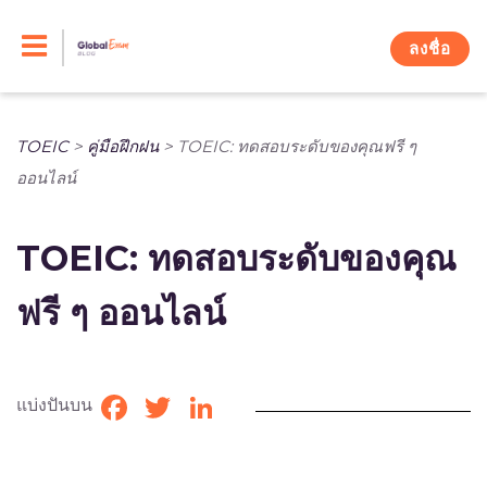
Skip
to
ลงชื่อ
content
TOEIC
>
คู่มือฝึกฝน
>
TOEIC: ทดสอบระดับของคุณฟรี ๆ
ออนไลน์
TOEIC: ทดสอบระดับของคุณ
ฟรี ๆ ออนไลน์
แบ่งปันบน
Facebook
Twitter
LinkedIn