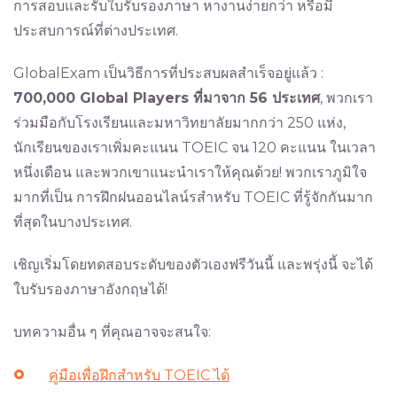
การสอบและรับใบ​รับรอง​ภาษา หางานง่ายกว่า หรือมี
ประสบการณ์ที่ต่างประเทศ.
GlobalExam เป็นวิธีการที่ประสบผลสำเร็จอยู่แล้ว :
700,000 Global Players ที่มาจาก 56 ประเทศ
, พวกเรา
ร่วมมือกับโรงเรียนและมหาวิทยาลัยมากกว่า 250 แห่ง,
นักเรียนของเราเพิ่มคะแนน TOEIC จน 120 คะแนน ในเวลา
หนึ่งเดือน และพวกเขาแนะนำเราให้คุณด้วย! พวกเราภูมิใจ
มากที่เป็น การฝึกฝนออนไลน์รสำหรับ TOEIC ที่รู้จักกันมาก
ที่สุดในบางประเทศ.
เชิญเริ่มโดยทดสอบระดับของตัวเองฟรีวันนี้ และพรุ่งนี้ จะได้
ใบ​รับรอง​ภาษาอังกฤษได้!
บทความอื่น ๆ ที่คุณอาจจะสนใจ:
คู่มือเพื่อฝึกสำหรับ TOEIC ได้