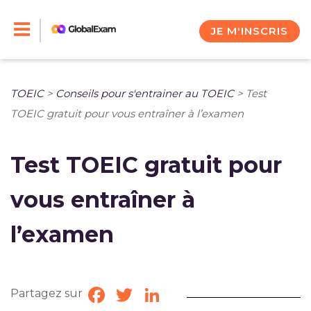
Skip
to
JE M'INSCRIS
content
TOEIC
>
Conseils pour s'entrainer au TOEIC
>
Test
TOEIC gratuit pour vous entraîner à l’examen
Test TOEIC gratuit pour
vous entraîner à
l’examen
Partagez sur
Facebook
Twitter
LinkedIn