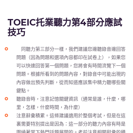
TOEIC
托業聽力第
4
部分應試
技巧
同聽力第三部分一樣，我們建議您邊聽錄音邊回答
問題（因為問題和選項內容都印在試卷上），如果您
可以快速回答第一個問題，您將會有時間流覽下一個
問題。根據所看到的問題內容，對錄音中可能出現的
內容做出預先判斷，從而知道應該集中精力聽哪些關
鍵點。
聽錄音時，注意記憶關鍵資訊（通常是誰，什麼，哪
里，怎樣，什麼時間，為什麼）
注意辭彙積累。這條建議適用於整個考試，但是在這
裏需要特別提出是因為：這一部分的聽力內容有時是
圍繞著當下熱門話題展開的。考前注意相關辭彙的積