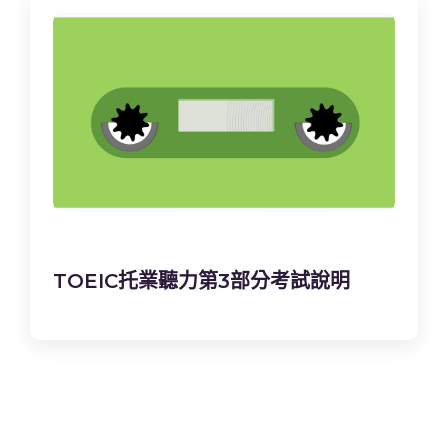
TOEIC托業聽力第3部分考試說明