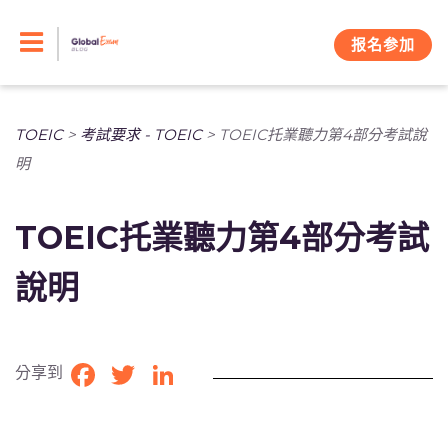
Skip
to
报名参加
content
TOEIC
>
考試要求 - TOEIC
>
TOEIC托業聽力第4部分考試說
明
TOEIC托業聽力第4部分考試
說明
分享到
Facebook
Twitter
LinkedIn