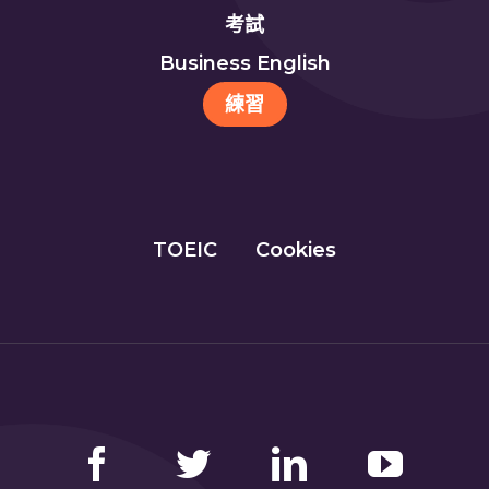
考試
Business English
練習
TOEIC
Cookies