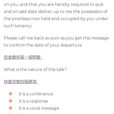
on you, and that you are hereby required to quit
and on said date deliver up to me the possession of
the premises now held and occupied by you under
such tenancy.
Please call me back as soon as you get this message
to confirm the date of your departure.
您會聽到第一個問題
:
What is the nature of this talk?
快速流覽四個選項
:
it is a conference
it is a response
it is a vocal message