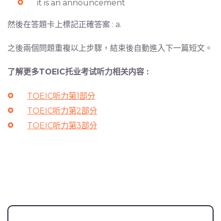
it is an announcement
然後在答題卡上標記正確答案 : a.
之後兩個問題重複以上步驟，結束後自動進入下一篇短文。
了解更多TOEIC托业考试听力相关内容 :
TOEIC听力第1部分
TOEIC听力第2部分
TOEIC听力第3部分