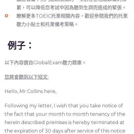
累，可以降低您考試中因為聽到生詞而造成的緊張。
瞭解更多TOEIC托業相關內容，歡迎參閱我們的托業
聽力小貼士和托業備考策略。
例子：
以下內容選自GlobalExam聽力題庫。
您將會聽到以下短文
:
Hello, Mr Collins here,
Following my letter, I wish that you take notice of
the fact that your month to month tenancy of the
herein described premises is hereby terminated at
the expiration of 30 days after service of this notice