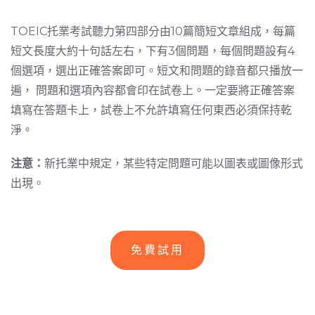
TOEIC托業考試聽力第四部分由10篇簡短文章組成，每篇
短文長度大約十句話左右，下有3個問題，每個問題設有4
個選項，選出正確答案即可。短文和問題的錄音都只播放一
遍， 問題和選項內容都會印在試卷上。一定要將正確答案
填寫在答題卡上，試卷上不允許填寫任何東西必須保持乾
淨。
注意：
新托業中規定，某些特定問題可能以圖表或圖像形式
出現。
免費試用