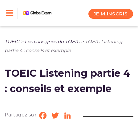
Skip
to
JE M'INSCRIS
content
TOEIC
>
Les consignes du TOEIC
>
TOEIC Listening
partie 4 : conseils et exemple
TOEIC Listening partie 4
: conseils et exemple
Partagez sur
Facebook
Twitter
LinkedIn