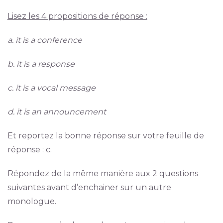
Lisez les 4 propositions de réponse :
a. it is a conference
b. it is a response
c. it is a vocal message
d. it is an announcement
Et reportez la bonne réponse sur votre feuille de
réponse : c.
Répondez de la même manière aux 2 questions
suivantes avant d’enchainer sur un autre
monologue.