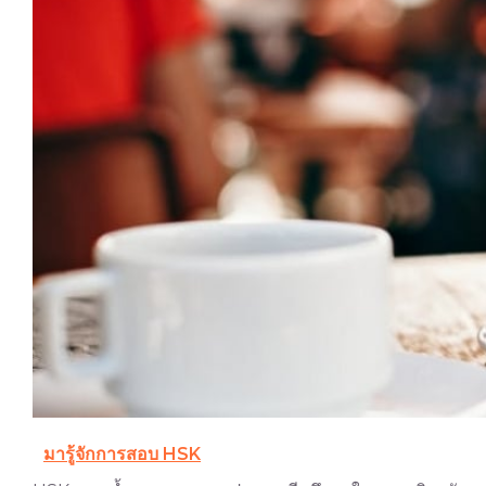
มารู้จักการสอบ HSK