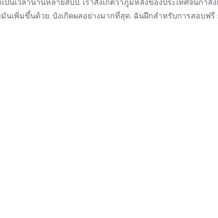
็นเวลานานหลายสิบปี. เราสังเกตว่าภูมิหลังของประเทศจีนกำลัง
มันเพิ่มขึ้นด้วย. บังเกิดผลอย่างมากที่สุด. ฉันฝึกสำหรับการสอบฟร