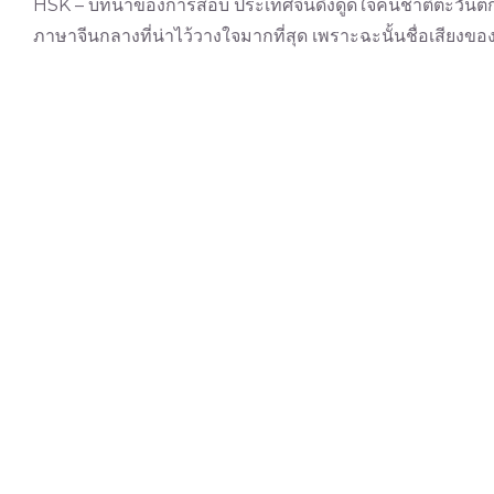
HSK – บทน้ำของการสอบ ประเทศจีนดึงดูดใจคนชาติตะวันตกเป
ภาษาจีนกลางที่น่าไว้วางใจมากที่สุด เพราะฉะนั้นชื่อเสียงของ