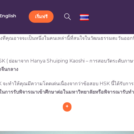
English
เริ่มฟรี
ทีคุณอาจจะเป็นหนึ่งในคนเหล่านี้ที่สนใจในวัฒนธรรมตะวันออกนี้ก
HSK ( ย่อมาจาก Hanya Shuiping Kaoshi – การสอบวัดระดับภาษ
าจีนกลาง
ะทำให้คุณมึความโดดเด่นเนื่องจากว่าข้อสอบ HSK นึ้ได้รับการยอ
ขในการรับพิจารณาเข้าศึกษาต่อในมหาวิทยาลัยหรือพิจารณารับท
+