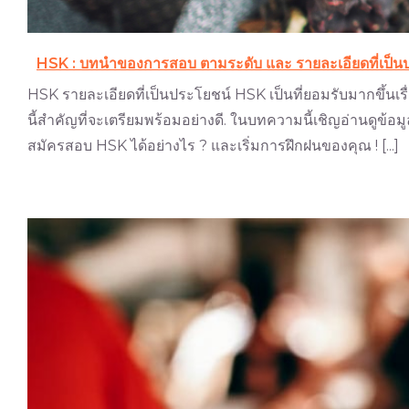
HSK : บทนำของการสอบ ตามระดับ และ ราย​ละเอียด​ที่​เป็น
HSK รายละเอียดที่เป็นประโยชน์ HSK เป็นที่ยอมรับมากขึ้น
นี้สำคัญที่จะเตรียมพร้อมอย่างดี. ในบทความนี้เชิญอ่านดูข้อม
สมัครสอบ HSK ได้อย่างไร ? และเริ่มการฝึกฝนของคุณ ! [...]