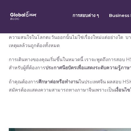
Skip
to
การสอบต่าง ๆ
Business 
content
ความสนใจในโลกตะวันออกนั้นไม่ใช่เรื่องใหม่แต่อย่างใด บาง
เหตุผลล้วนถูกต้องทั้งหมด
การเดินทางของคุณเริ่มขึ้นในหมวดนี้ เราจะพูดถึงการสอบ 
สำหรับผู้ที่ต้องการ
ประกาศนียบัตรเพื่อแสดงระดับความรู้ภาษ
ถ้าคุณต้องการ
ศึกษาต่อหรือทำงาน
ในประเทศจีน ผลสอบ HSK จ
สมัครต้องแสดงความสามารถทางภาษาจีนเพราะเป็น
เงื่อนไ