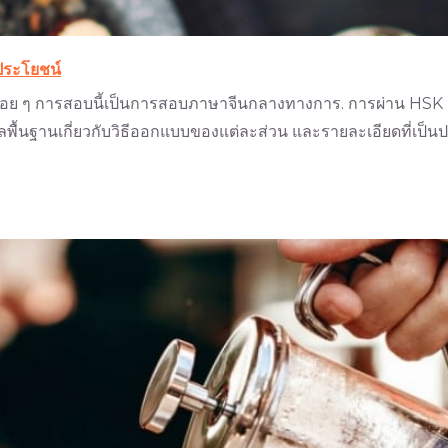
​ประโยชน์
เรื่อย ๆ การสอบนี้เป็นการสอบภาษาจีนกลางทางการ. การผ่าน HSK 
ูลพื้นฐานเกี่ยวกับวิธีออกแบบของแต่ละส่วน และรายละเอียดที่เป็นปร