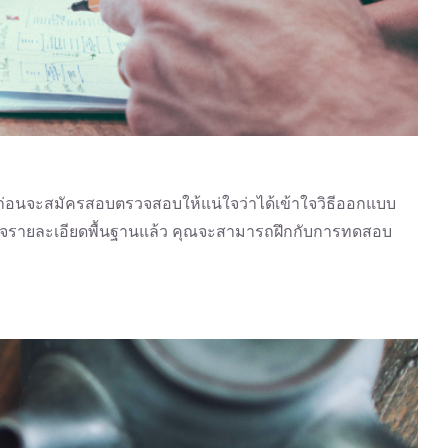
่อนจะสมัครสอบตรวจสอบให้แน่ใจว่าได้เข้าใจวิธีออกแบบ
ใจรายละเอียดพื้นฐานแล้ว คุณจะสามารถฝึกกับการทดสอบ