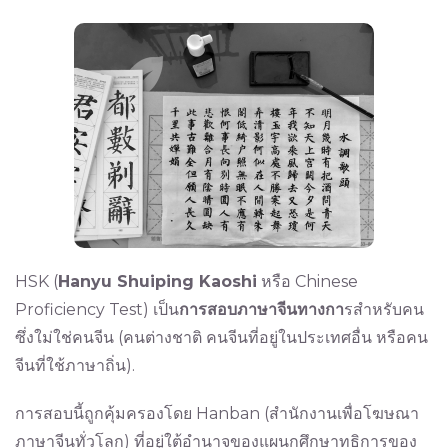
HSK (
Hanyu Shuiping Kaoshi
หรือ Chinese
Proficiency Test) เป็น
การสอบภาษาจีนทาง​กา
รสำหรับคน
ซึ่งใม่ใช่คนจีน (คนต่างชาติ คนจีนที่อยู่ในประเทศอื่น หรือคน
จีนที่ใช้ภาษาถิ่น).
การสอบนี้ถูกคุ้มครองโดย Hanban (สำนักงานเพื่อโฆษณา
ภาษาจีนทั่วโลก) ที่อยู่ใต้อำนาจของแผนกศึกษาทธิการของ