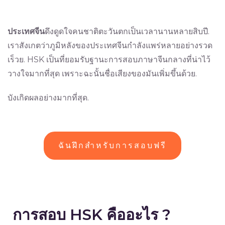
ประเทศจีน
ดึงดูดใจคนชาติตะวันตกเป็นเวลานานหลายสิบปี.
เราสังเกตว่าภูมิหลังของประเทศจีนกำลังแพร่หลายอย่างรวด
เร็วย. HSK เป็นที่ยอมรับฐานะการสอบภาษาจีนกลางที่น่าไว้
วางใจมากที่สุด เพราะฉะนั้นชื่อเสียงของมันเพิ่มขึ้นด้วย.
บังเกิดผลอย่างมากที่สุด.
ฉันฝึกสำหรับการสอบฟรี
การสอบ HSK คืออะไร ?