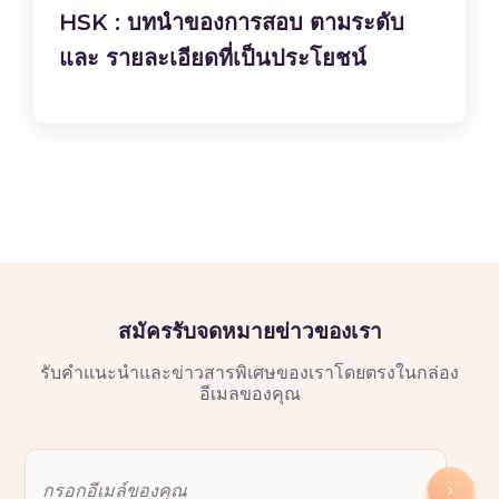
HSK : บทนำของการสอบ ตามระดับ
และ ราย​ละเอียด​ที่​เป็น​ประโยชน์
สมัครรับจดหมายข่าวของเรา
รับคำแนะนำและข่าวสารพิเศษของเราโดยตรงในกล่อง
อีเมลของคุณ