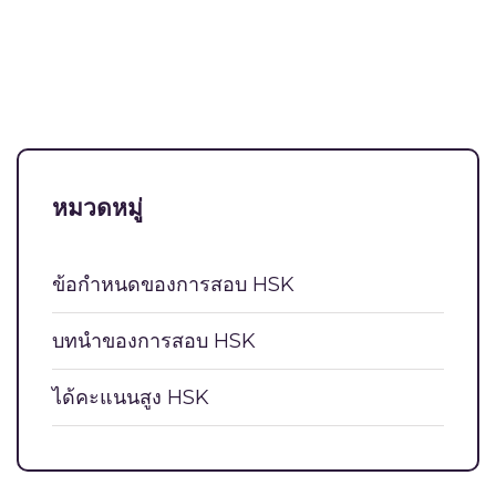
หมวดหมู่
ข้อกำหนดของการสอบ HSK
บท​นำ​ของการ​สอบ HSK
ได้คะแนนสูง HSK