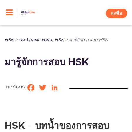
Skip
to
ลงชื่อ
content
HSK
>
บท​นำ​ของการ​สอบ HSK
>
มารู้จักการสอบ HSK
มารู้จักการสอบ HSK
แบ่งปันบน
Facebook
Twitter
LinkedIn
HSK – บทน้ำของการสอบ