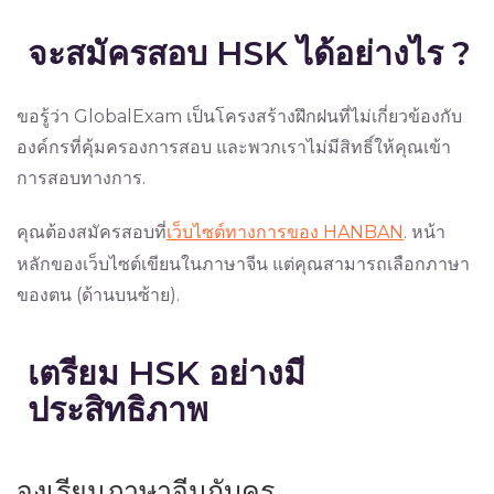
จะสมัครสอบ HSK ได้อย่างไร ?
ขอรู้ว่า GlobalExam เป็นโครงสร้างฝึกฝนที่ไม่เกี่ยวข้องกับ
องค์กรที่คุ้มครองการสอบ และพวกเราไม่มีสิทธิ์ให้คุณเข้า
การสอบทางการ.
คุณต้องสมัครสอบที่
เว็บไซต์ทางการของ HANBAN
. หน้า
หลักของเว็บไซต์เขียนในภาษาจีน แต่คุณสามารถเลือกภาษา
ของตน (ด้านบนซ้าย).
เตรียม HSK อย่างมี
ประสิทธิภาพ
จงเรียนภาษาจีนกับครู