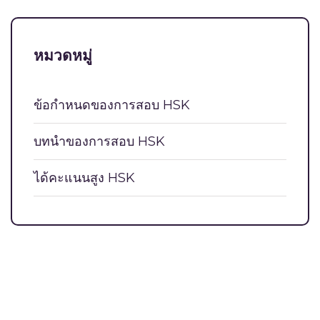
หมวดหมู่
ข้อกำหนดของการสอบ HSK
บท​นำ​ของการ​สอบ HSK
ได้คะแนนสูง HSK