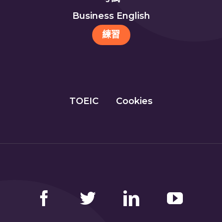
Business English
練習
TOEIC
Cookies
Facebook
Twitter
LinkedIn
YouTube