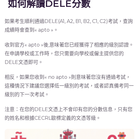
如何解讀DELE分數
如果考生順利通過DELE(A1, A2, B1, B2, C1, C2)考試，查詢
成績時會查到« apto »。
收到官方« apto »後,意味著您已經獲得了相應的級別認證。
在申請學校或工作時，您只需要向學校或僱主提供您的
DELE文憑即可。
相反，如果您收到« no apto »則意味著您沒有通過考試，
這種情況下建議您選擇低一級別的考試，或者認真備考同一
級別的下一次考試。
注意：在您的DELE文憑上不會印有您的分數信息，只有您
的姓名和根據CECRL歐標定義的文憑等級。