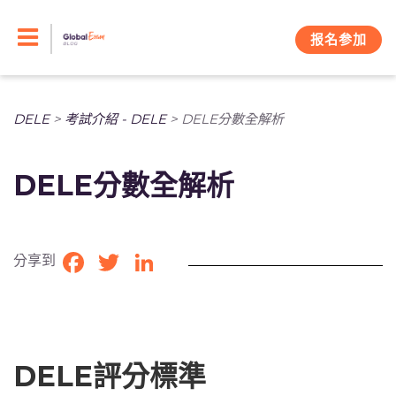
Skip
to
报名参加
content
DELE
>
考試介紹 - DELE
>
DELE分數全解析
DELE分數全解析
分享到
Facebook
Twitter
LinkedIn
DELE評分標準