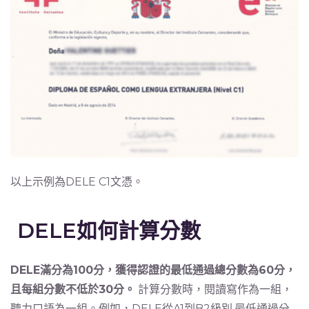
以上示例為DELE C1文憑。
DELE如何計算分數
DELE滿分為100分，獲得認證的最低通過總分數為60分，
且每組分數不低於30分。
計算分數時，閱讀寫作為一組，
聽力口語為一組。例如，DELE從A1到B2級別,最低通過分