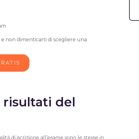
xam
 e non dimenticarti di scegliere una
GRATIS
risultati del
lità di iscrizione all’esame sono le stesse in