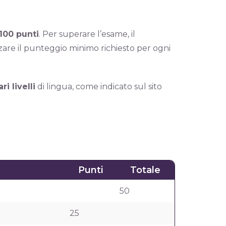
100 punti
. Per superare l’esame, il
zare il punteggio minimo richiesto per ogni
ri livelli
di lingua, come indicato sul sito
Punti
Totale
50
25