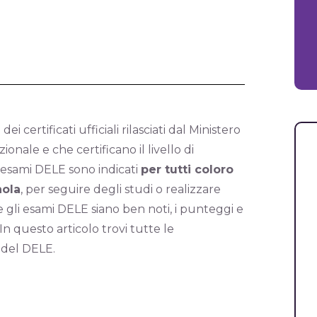
 dei certificati ufficiali rilasciati dal Ministero
ionale e che certificano il livello di
 esami DELE sono indicati
per tutti coloro
nola
, per seguire degli studi o realizzare
 gli esami DELE siano ben noti, i punteggi e
In questo articolo trovi tutte le
 del DELE.