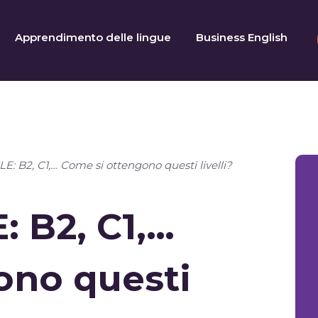
Apprendimento delle lingue
Business English
: B2, C1,… Come si ottengono questi livelli?
 B2, C1,…
ono questi