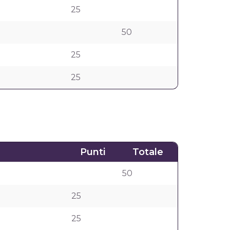
25
50
25
25
Punti
Totale
50
25
25