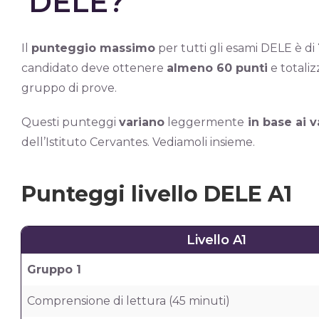
DELE?
Il
punteggio massimo
per tutti gli esami DELE è di
candidato deve ottenere
almeno 60 punti
e totaliz
gruppo di prove.
Questi punteggi
variano
leggermente
in base ai va
dell’Istituto Cervantes. Vediamoli insieme.
Punteggi livello DELE A1
Livello A1
Gruppo 1
Comprensione di lettura (45 minuti)