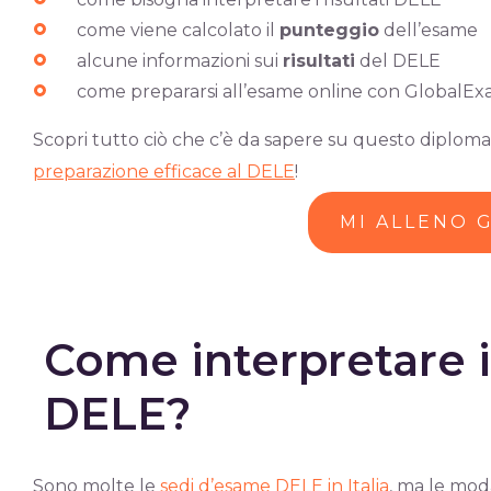
come viene calcolato il
punteggio
dell’esame
alcune informazioni sui
risultati
del DELE
come prepararsi all’esame online con GlobalE
Scopri tutto ciò che c’è da sapere su questo diploma
preparazione efficace al DELE
!
MI ALLENO 
Come interpretare i 
DELE?
Sono molte le
sedi d’esame DELE in Italia
, ma le moda