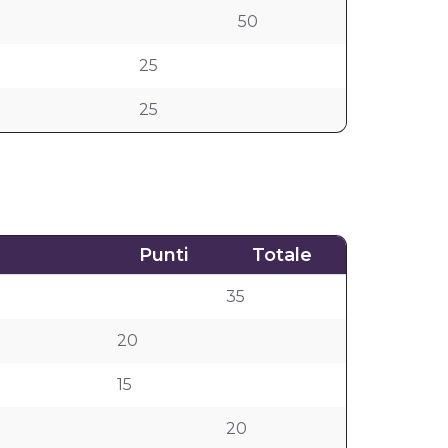
50
25
25
Punti
Totale
35
20
15
20