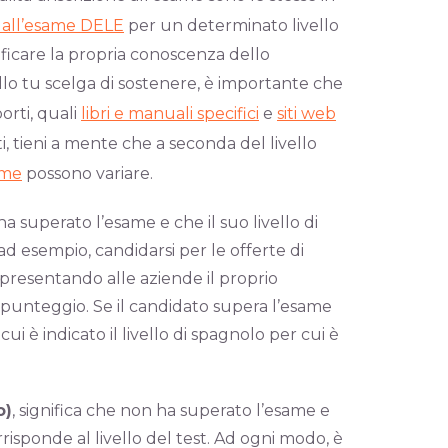
si all’esame DELE
per un determinato livello
rtificare la propria conoscenza dello
vello tu scelga di sostenere, è importante che
orti, quali
libri e manuali specifici
e
siti web
rti, tieni a mente che a seconda del livello
ame
possono variare.
ha superato l’esame e che il suo livello di
ad esempio, candidarsi per le offerte di
 presentando alle aziende il proprio
punteggio. Se il candidato supera l’esame
 è indicato il livello di spagnolo per cui è
o)
, significa che non ha superato l’esame e
isponde al livello del test. Ad ogni modo, è