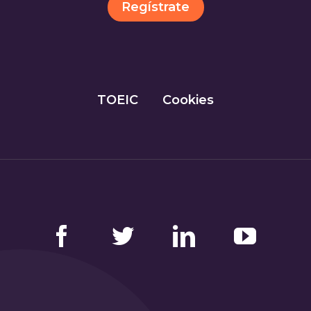
Regístrate
TOEIC
Cookies
Facebook
Twitter
LinkedIn
YouTube