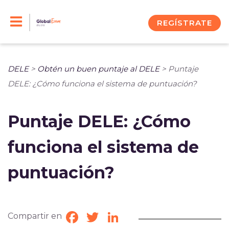
Skip
to
REGÍSTRATE
content
DELE
>
Obtén un buen puntaje al DELE
>
Puntaje
DELE: ¿Cómo funciona el sistema de puntuación?
Puntaje DELE: ¿Cómo
funciona el sistema de
puntuación?
Compartir en
Facebook
Twitter
LinkedIn