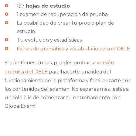
197
hojas de estudio
.
1 examen de recuperación de prueba.
La posibilidad de crear tu propio plan de
estudio.
Tu evolución y estadísticas.
Fichas de gramática
y
vocabulario para el DELE
Si aún tienes du
das, puedes probar la
versión
gratuita del DELE
para hacerte una idea del
funcionamiento de la plataforma y familiarizarte con
los contenidos del ex
amen. No esperes más, ¡estás a
un solo clic de comenzar tu entrenamiento con
GlobalExam!