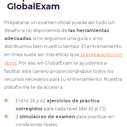
GlobalExam
Prepararse un examen oficial puede ser todo un
desafío si no disponemos de
las herramientas
adecuadas
, si no seguimos una guía o si no
distribuimos bien nuestro tiempo. El entrenamiento
en línea suele ser más efi
caz que
la preparación con
libros
. Por eso, en GlobalExam te ayudamos a
facilitar este camino proporcionándote todos los
recursos necesarios para tu entrenamiento. Nuestra
plataforma te da acceso
a:
Entre 26 y 42
ejercicios de práctica
corregidos
para cada nivel (del A1 al C1).
2
simulacros de examen
para practicar en
condiciones reales.