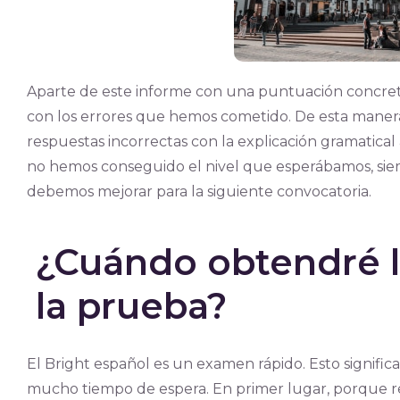
Aparte de este informe con una puntuación concret
con los errores que hemos cometido. De esta manera
respuestas incorrectas con la explicación gramatical 
no hemos conseguido el nivel que esperábamos, si
debemos mejorar para la siguiente convocatoria.
¿Cuándo obtendré l
la prueba?
El Bright español es un examen rápido. Esto significa
mucho tiempo de espera. En primer lugar, porque r