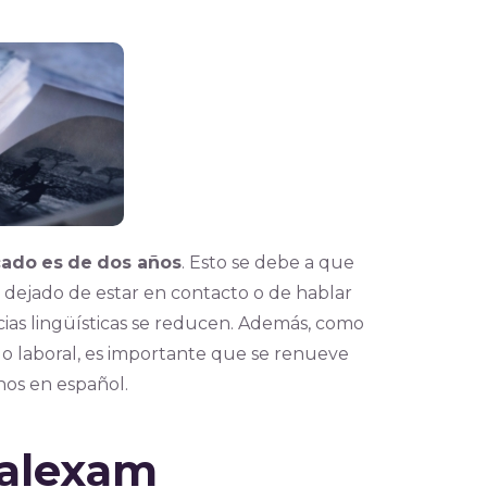
cado
es
de
dos años
. Esto se debe a que
 dejado de estar en contacto o de hablar
cias lingüísticas se reducen. Además, como
o laboral, es importante que se renueve
nos en español.
balexam