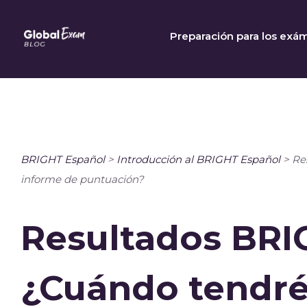
Skip
to
Preparación para los exá
content
BRIGHT Español
>
Introducción al BRIGHT Español
>
Re
informe de puntuación?
Resultados BRI
¿Cuándo tendré