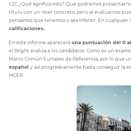
C2). ¿Qué significa esto? Que podremos presentarno
título con un nivel concreto, pero al evaluarnos pue
pensamos que tenemos o sea inferior. En cualquier 
calificaciones.
En este informe aparecerá
una puntuación del 0 al
el Bright evalúa a los candidatos. Como es un examen
Marco Común Europeo de Referencia, por lo que 
español
y así progresivamente hasta conseguir la ex
MCER.