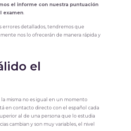
emos el informe con nuestra puntuación
el examen
.
os errores detallados, tendremos que
ualmente nos lo ofrecerán de manera rápida y
lido el
 la misma no es igual en un momento
stá en contacto directo con el español cada
superior al de una persona que lo estudia
ias cambian y son muy variables, el nivel