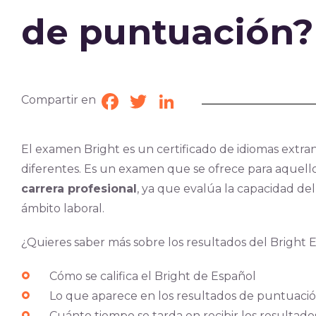
de puntuación?
Compartir en
Facebook
Twitter
LinkedIn
El examen Bright es un certificado de idiomas extran
diferentes. Es un examen que se ofrece para aquel
carrera profesional
, ya que evalúa la capacidad d
ámbito laboral.
¿Quieres saber más sobre los resultados del Bright 
Cómo se califica el Bright de Español
Lo que aparece en los resultados de puntuaci
Cuánto tiempo se tarda en recibir los resultado