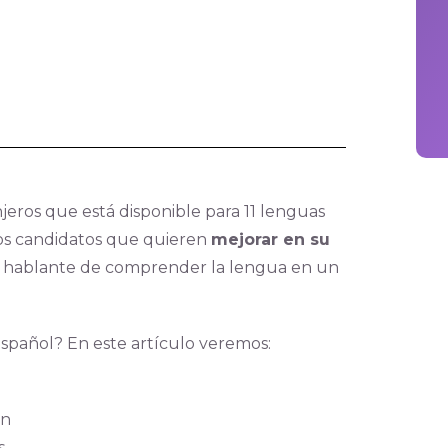
jeros que está disponible para 11 lenguas
los candidatos que quieren
mejorar en su
el hablante de comprender la lengua en un
Español? En este artículo veremos:
ón
s