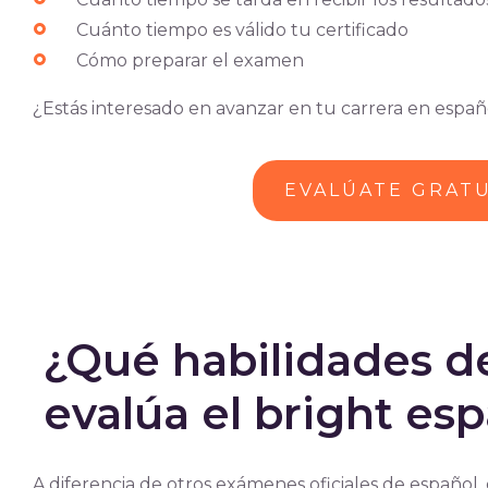
Cuánto tiempo es válido tu certificado
Cómo preparar el examen
¿Estás interesado en avanzar en tu carrera en españo
EVALÚATE GRAT
¿Qué habilidades de
evalúa el bright es
A diferencia de otros exámenes oficiales de español, e