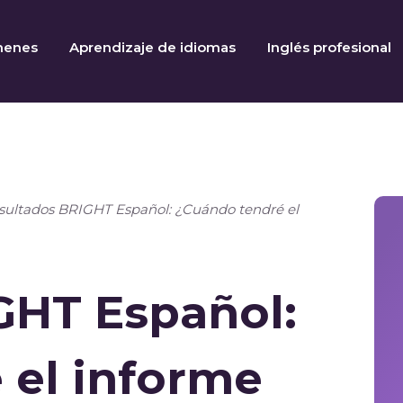
menes
Aprendizaje de idiomas
Inglés profesional
sultados BRIGHT Español: ¿Cuándo tendré el
GHT Español:
 el informe