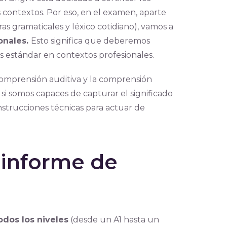
 contextos. Por eso, en el examen, aparte
as gramaticales y léxico cotidiano), vamos a
onales.
Esto significa que deberemos
s estándar en contextos profesionales.
omprensión auditiva y la comprensión
 si somos capaces de capturar el significado
strucciones técnicas para actuar de
 informe de
odos los niveles
(desde un A1 hasta un