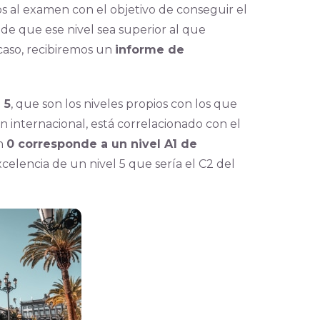
s al examen con el objetivo de conseguir el
de que ese nivel sea superior al que
caso, recibiremos un
informe de
 5
, que son los niveles propios con los que
 internacional, está correlacionado con el
un
0 corresponde a un nivel A1 de
celencia de un nivel 5 que sería el C2 del