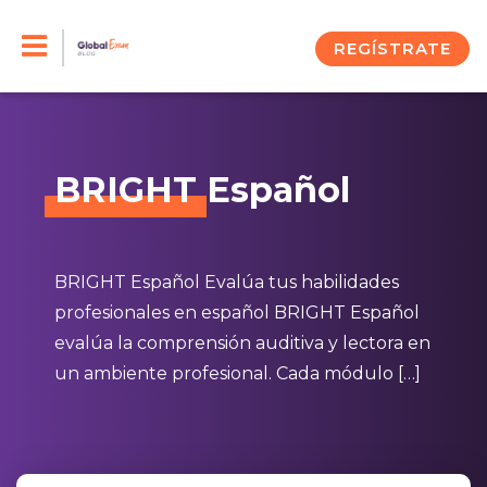
Skip
to
REGÍSTRATE
content
BRIGHT
Español
BRIGHT Español Evalúa tus habilidades
profesionales en español BRIGHT Español
evalúa la comprensión auditiva y lectora en
un ambiente profesional. Cada módulo […]