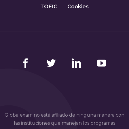
TOEIC
Cookies
Facebook
Twitter
LinkedIn
YouTube
Globalexam no está afiliado de ninguna manera con
las instituciones que manejan los programas