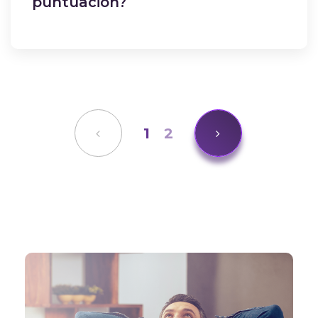
puntuación?
1
2