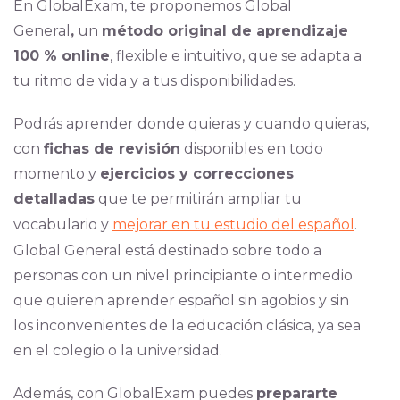
En GlobalExam, te proponemos Global
General
,
un
método original de aprendizaje
100 % online
, flexible e intuitivo, que se adapta a
tu ritmo de vida y a tus disponibilidades.
Podrás aprender donde quieras y cuando quieras,
con
fichas de revisión
disponibles en todo
momento y
ejercicios y correcciones
detalladas
que te permitirán ampliar tu
vocabulario y
mejorar en tu estudio del español
.
Global General está destinado sobre todo a
personas con un nivel principiante o intermedio
que quieren aprender español sin agobios y sin
los inconvenientes de la educación clásica, ya sea
en el colegio o la universidad.
Además, con GlobalExam puedes
prepararte