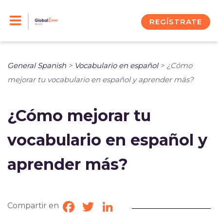
Skip
to
REGÍSTRATE
content
General Spanish
>
Vocabulario en español
>
¿Cómo
mejorar tu vocabulario en español y aprender más?
¿Cómo mejorar tu
vocabulario en español y
aprender más?
Compartir en
Facebook
Twitter
LinkedIn