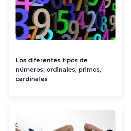
Los diferentes tipos de
números: ordinales, primos,
cardinales