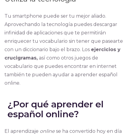
Tu smartphone puede ser tu mejor aliado.
Aprovechando la tecnología puedes descargar
infinidad de aplicaciones que te permitirán
enriquecer tu vocabulario sin tener que pasearte
con un diccionario bajo el brazo. Los
ejercicios y
crucigramas,
así como otros juegos de
vocabulario que puedes encontrar en internet
también te pueden ayudar a aprender español
online.
¿Por qué aprender el
español online?
El aprendizaje
online
se ha convertido hoy en día