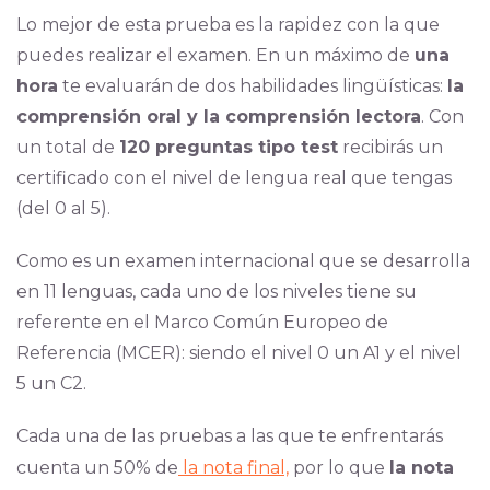
Lo mejor de esta prueba es la rapidez con la que
puedes realizar el examen. En un máximo de
una
hora
te evaluarán de dos habilidades lingüísticas:
la
comprensión oral y la comprensión lectora
. Con
un total de
120 preguntas tipo test
recibirás un
certificado con el nivel de lengua real que tengas
(del 0 al 5).
Como es un examen internacional que se desarrolla
en 11 lenguas, cada uno de los niveles tiene su
referente en el Marco Común Europeo de
Referencia (MCER): siendo el nivel 0 un A1 y el nivel
5 un C2.
Cada una de las pruebas a las que te enfrentarás
cuenta un 50% de
la nota final,
por lo que
la nota