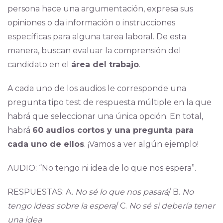
persona hace una argumentación, expresa sus
opiniones o da información o instrucciones
específicas para alguna tarea laboral. De esta
manera, buscan evaluar la comprensión del
candidato en el
área del trabajo
.
A cada uno de los audios le corresponde una
pregunta tipo test de respuesta múltiple en la que
habrá que seleccionar una única opción. En total,
habrá
60 audios cortos y una pregunta para
cada uno de ellos
. ¡Vamos a ver algún ejemplo!
AUDIO: “No tengo ni idea de lo que nos espera”.
RESPUESTAS: A.
No sé lo que nos pasará
/ B.
No
tengo ideas sobre la espera
/ C.
No sé si debería tener
una idea