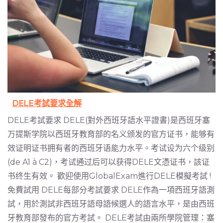
DELE考試要求全解
DELE考試要求 DELE(對外西班牙語水平證書)是西班牙塞
万提斯学院以西班牙教育部的名义颁发的官方证书，能够有
效证明证书拥有者的西班牙语能力水平。考试设为六个级别
(de A1 à C2)，考试通过后可以获得DELE文憑证书，該证
书终生有效。 歡迎使用GlobalExam進行DELE模擬考試 !
免費試用 DELE每部分考試要求 DELE作為一項西班牙語測
試，用於測試非西班牙語母語候選人的語言水平，是由西班
牙教育部發布的官方考試。 DELE考試由兩所學院管理：塞