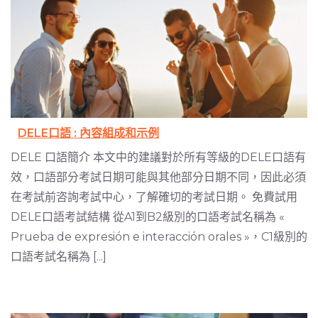
DELE口語 : 內容組成和示例
DELE 口語簡介 本文中的建議對於所有等級的DELE口語有
效，口語部分考試日期可能與其他部分日期不同，因此必須
在考試前咨詢考試中心，了解確切的考試日期。 免費試用
DELE口語考試結構 從A1到B2級別的口語考試名稱為 «
Prueba de expresión e interacción orales »，C1級別的
口語考試名稱為 [...]