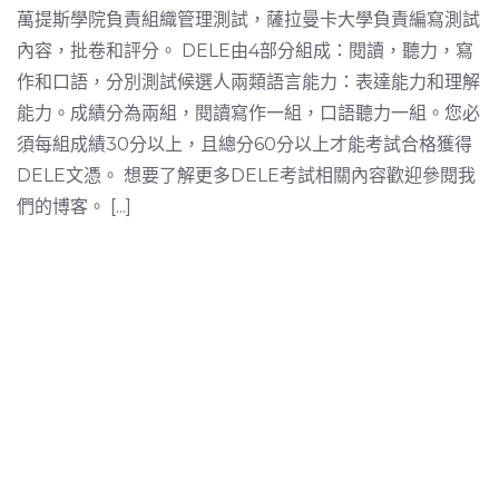
萬提斯學院負責組織管理測試，薩拉曼卡大學負責編寫測試
內容，批卷和評分。 DELE由4部分組成：閱讀，聽力，寫
作和口語，分別測試候選人兩類語言能力：表達能力和理解
能力。成績分為兩組，閱讀寫作一組，口語聽力一組。您必
須每組成績30分以上，且總分60分以上才能考試合格獲得
DELE文憑。 想要了解更多DELE考試相關內容歡迎參閱我
們的博客。 [...]