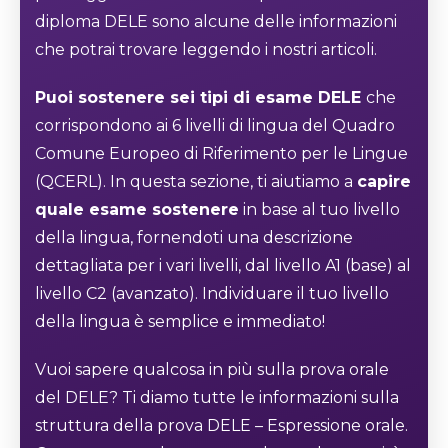
diploma DELE sono alcune delle informazioni
che potrai trovare leggendo i nostri articoli.
Puoi sostenere sei tipi di esame DELE
che
corrispondono ai 6 livelli di lingua del Quadro
Comune Europeo di Riferimento per le Lingue
(QCERL). In questa sezione, ti aiutiamo a
capire
quale esame sostenere
in base al tuo livello
della lingua, fornendoti una descrizione
dettagliata per i vari livelli, dal livello A1 (base) al
livello C2 (avanzato). Individuare il tuo livello
della lingua è semplice e immediato!
Vuoi sapere qualcosa in più sulla prova orale
del DELE? Ti diamo tutte le informazioni sulla
struttura della prova DELE – Espressione orale.