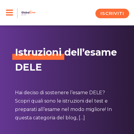
Skip
to
ISCRIVITI
content
Istruzioni
dell’esame
DELE
Hai deciso di sostenere l’esame DELE?
Scopri quali sono le istruzioni del test e
preparati all’esame nel modo migliore! In
questa categoria del blog, […]