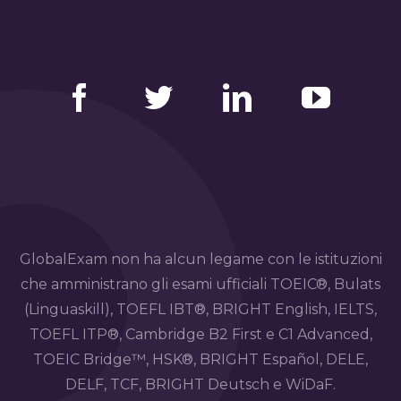
Facebook
Twitter
LinkedIn
YouTube
GlobalExam non ha alcun legame con le istituzioni
che amministrano gli esami ufficiali TOEIC®, Bulats
(Linguaskill), TOEFL IBT®, BRIGHT English, IELTS,
TOEFL ITP®, Cambridge B2 First e C1 Advanced,
TOEIC Bridge™, HSK®, BRIGHT Español, DELE,
DELF, TCF, BRIGHT Deutsch e WiDaF.