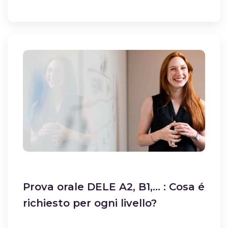
Prova orale DELE A2, B1,… : Cosa é
richiesto per ogni livello?