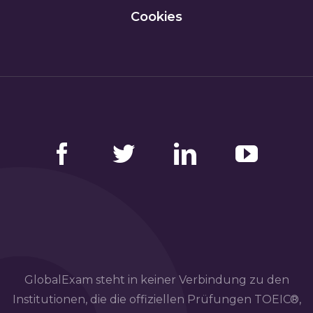
Cookies
Facebook
Twitter
LinkedIn
YouTube
GlobalExam steht in keiner Verbindung zu den
Institutionen, die die offiziellen Prüfungen TOEIC®,