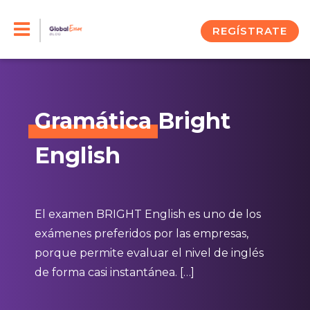
Skip
to
REGÍSTRATE
content
Gramática
Bright
English
El examen BRIGHT English es uno de los
exámenes preferidos por las empresas,
porque permite evaluar el nivel de inglés
de forma casi instantánea. […]