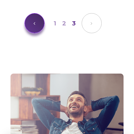
1
2
3