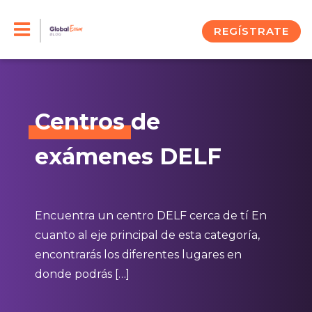
Skip
to
REGÍSTRATE
content
Centros
de
exámenes DELF
Encuentra un centro DELF cerca de tí En
cuanto al eje principal de esta categoría,
encontrarás los diferentes lugares en
donde podrás […]