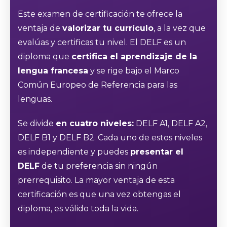
Este examen de certificación te ofrece la
ventaja de
valorizar tu currículo
, a la vez que
evalúas y certificas tu nivel. El DELF es un
diploma que
certifica el aprendizaje de la
lengua francesa
y se rige bajo el Marco
Común Europeo de Referencia para las
lenguas.
Se divide
en cuatro niveles:
DELF A1, DELF A2,
DELF B1 y DELF B2. Cada uno de estos niveles
es independiente y puedes
presentar el
DELF
de tu preferencia sin ningún
prerrequisito. La mayor ventaja de esta
certificación es que una vez obtengas el
diploma, es válido toda la vida.