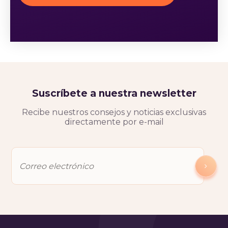
Suscríbete a nuestra newsletter
Recibe nuestros consejos y noticias exclusivas
directamente por e-mail