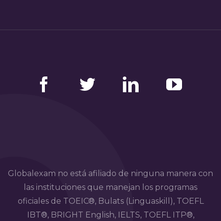
Facebook
Twitter
LinkedIn
YouTube
Globalexam no está afiliado de ninguna manera con
las instituciones que manejan los programas
oficiales de TOEIC®, Bulats (Linguaskill), TOEFL
IBT®, BRIGHT English, IELTS, TOEFL ITP®,