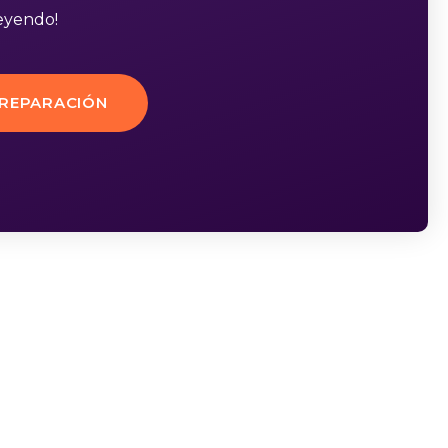
leyendo!
PREPARACIÓN