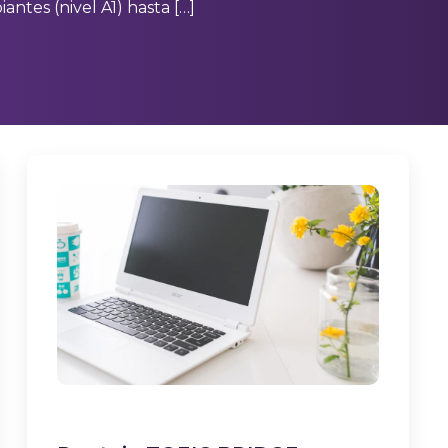
antes (nivel A1) hasta […]