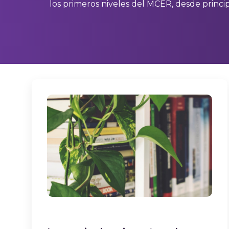
los primeros niveles del MCER, desde principi