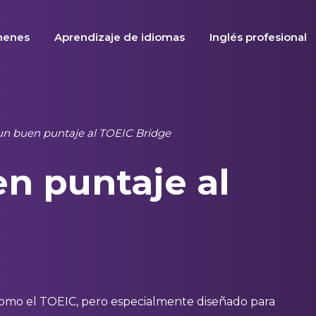
menes
Aprendizaje de idiomas
Inglés profesional
n buen puntaje al TOEIC Bridge
n puntaje al
e
omo el TOEIC, pero especialmente diseñado para