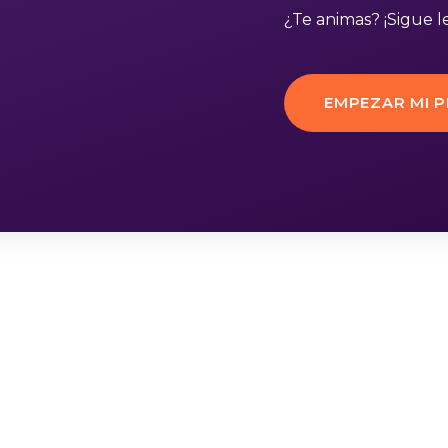
¿Te animas? ¡Sigue 
EMPEZAR MI 