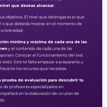
nivel que deseas alcanzar
.
s objetivos. El nivel que obtengas es el que
 CV o que deberás mostrar en el momento de
universidad.
ación mínima y máxima de cada una de las
amen
y el contenido de cada una de las
ponen. Conocer el funcionamiento del test
 éxito. Solo te falta empezar a prepararte, y
recerte los recursos que necesitas.
 prueba de evaluación para descubrir tu
o de profesores especializados en
compañará en la elaboración de un plan de
do.