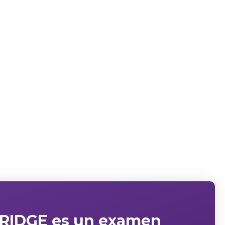
BRIDGE es un
examen