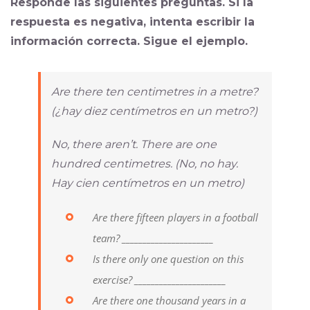
Responde las siguientes preguntas. Si la
respuesta es negativa, intenta escribir la
información correcta. Sigue el ejemplo.
Are there ten centimetres in a metre?
(¿hay diez centímetros en un metro?)
No, there aren’t. There are one
hundred centimetres. (No, no hay.
Hay cien centímetros en un metro)
Are there fifteen players in a football
team? ______________________
Is there only one question on this
exercise? ______________________
Are there one thousand years in a