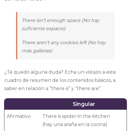
There isn’t enough space (No hay
suficiente espacio)
There aren’t any cookies left (No hay
más galletas)
¿Te quedó alguna duda? Echa un vistazo a este
cuadro de resumen de los contenidos básicos, a
saber en relación a “there is” y “there are”.
Singular
Afirmativo
There is spider in the kitchen
(hay una araña en la cocina)