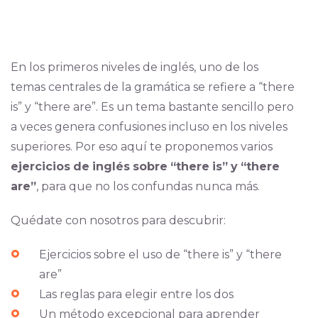
En los primeros niveles de inglés, uno de los
temas centrales de la gramática se refiere a “there
is” y “there are”. Es un tema bastante sencillo pero
a veces genera confusiones incluso en los niveles
superiores. Por eso aquí te proponemos varios
ejercicios
de
inglés
sobre
“there
is”
y
“there
are”
, para que no los confundas nunca más.
Quédate con nosotros para descubrir:
Ejercicios sobre el uso de “there is” y “there
are”
Las reglas para elegir entre los dos
Un método excepcional para aprender