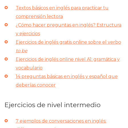
Textos básicos en inglés para practicar tu
comprensión lectora
¿Cómo hacer preguntas en inglés? Estructura
y ejercicios
Ejercicios de inglés gratis online sobre el verbo
to be
Ejercicios de inglés online nivel A1: gramática y
vocabulario
14 preguntas básicas en inglés y español que
deberías conocer
Ejercicios de nivel intermedio
7 ejemplos de conversaciones en inglés: