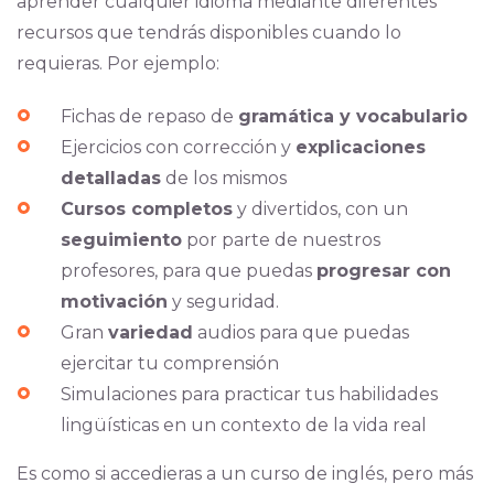
aprender cualquier idioma mediante diferentes
recursos que tendrás disponibles cuando lo
requieras. Por ejemplo:
Fichas de repaso de
gramática y vocabulario
Ejercicios con corrección y
explicaciones
detalladas
de los mismos
Cursos completos
y divertidos, con un
seguimiento
por parte de nuestros
profesores, para que puedas
progresar con
motivación
y seguridad.
Gran
variedad
audios para que puedas
ejercitar tu comprensión
Simulaciones para practicar tus habilidades
lingüísticas en un contexto de la vida real
Es como si accedieras a un curso de inglés, pero más