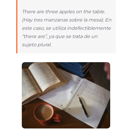
There are three apples on the table.
(Hay tres manzanas sobre la mesa). En
este caso, se utiliza indefectiblemente
“there are”, ya que se trata de un
sujeto plural.