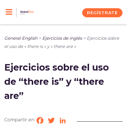
Skip
to
REGÍSTRATE
content
General English
>
Ejercicios de inglés
>
Ejercicios sobre
el uso de « there is » y « there are »
Ejercicios sobre el uso
de “there is” y “there
are”
Compartir en
Facebook
Twitter
LinkedIn