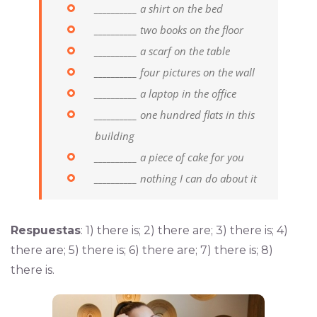
__________ a shirt on the bed
__________ two books on the floor
__________ a scarf on the table
__________ four pictures on the wall
__________ a laptop in the office
__________ one hundred flats in this
building
__________ a piece of cake for you
__________ nothing I can do about it
Respuestas
: 1) there is; 2) there are; 3) there is; 4)
there are; 5) there is; 6) there are; 7) there is; 8)
there is.