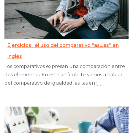
Ejercicios : el uso del comparativo “as…as” en
inglés
Los comparativos expresan una comparación entre
dos elementos. En este artículo te vamos a hablar
del comparativo de igualdad as…as en [...]