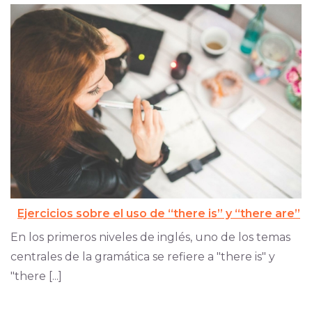
Ejercicios sobre el uso de “there is” y “there are”
En los primeros niveles de inglés, uno de los temas
centrales de la gramática se refiere a "there is" y
"there [...]