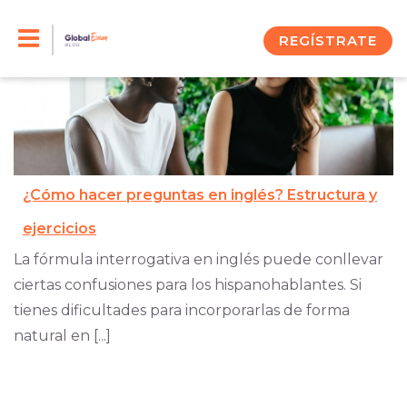
Skip
to
REGÍSTRATE
content
¿Cómo hacer preguntas en inglés? Estructura y
ejercicios
La fórmula interrogativa en inglés puede conllevar
ciertas confusiones para los hispanohablantes. Si
tienes dificultades para incorporarlas de forma
natural en [...]