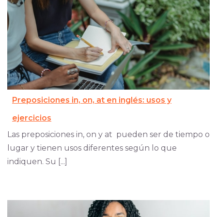
Preposiciones in, on, at en inglés: usos y
ejercicios
Las preposiciones in, on y at pueden ser de tiempo o
lugar y tienen usos diferentes según lo que
indiquen. Su [...]